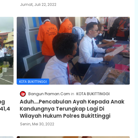
Jumat, Juli 22, 2022
KOTA BUKITTINGGI
Bangun Piaman.Com
KOTA BUKITTINGGI
ng
Aduh....Pencabulan Ayah Kepada Anak
41,4
Kandungnya Terungkap Lagi Di
Wilayah Hukum Polres Bukittinggi
Senin, Mei 30, 2022