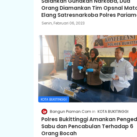
Salahkan Gunakan Narkoba, Dua
Orang Diamankan Tim Opsnal Mat
Elang Satresnarkoba Polres Paria
Senin, Februari 06, 2023
KOTA BUKITINGGI
Bangun Piaman.Com
KOTA BUKITINGGI
Polres Bukittinggi Amankan Penge
Sabu dan Pencabulan Terhadap 6
Orang Bocah