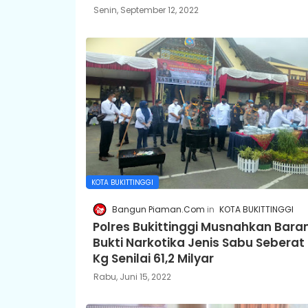
Senin, September 12, 2022
KOTA BUKITTINGGI
Bangun Piaman.Com
KOTA BUKITTINGGI
Polres Bukittinggi Musnahkan Bara
Bukti Narkotika Jenis Sabu Seberat 
Kg Senilai 61,2 Milyar
Rabu, Juni 15, 2022