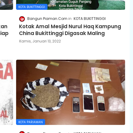
KOTA BUKITTINGGI
Bangun Piaman.Com
KOTA BUKITTINGGI
kan
Kotak Amal Mesjid Nurul Haq Kampung
iap
China Bukittinggi Digasak Maling
Kamis, Januari 13, 2022
KOTA PARIAMAN