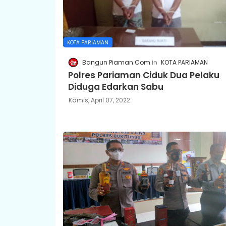
KOTA PARIAMAN
Bangun Piaman.Com
KOTA PARIAMAN
Polres Pariaman Ciduk Dua Pelaku
Diduga Edarkan Sabu
Kamis, April 07, 2022