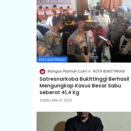
KOTA BUKITTINGGI
Bangun Piaman.Com
KOTA BUKITTINGGI
Satresnarkoba Bukittinggi Berhasil
Mengungkap Kasus Besar Sabu
seberat 41,4 Kg
Sabtu, Mei 21, 2022