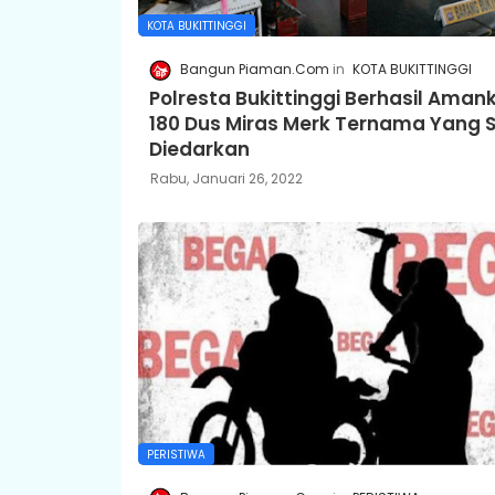
KOTA BUKITTINGGI
Bangun Piaman.Com
KOTA BUKITTINGGI
Polresta Bukittinggi Berhasil Aman
180 Dus Miras Merk Ternama Yang S
Diedarkan
Rabu, Januari 26, 2022
PERISTIWA