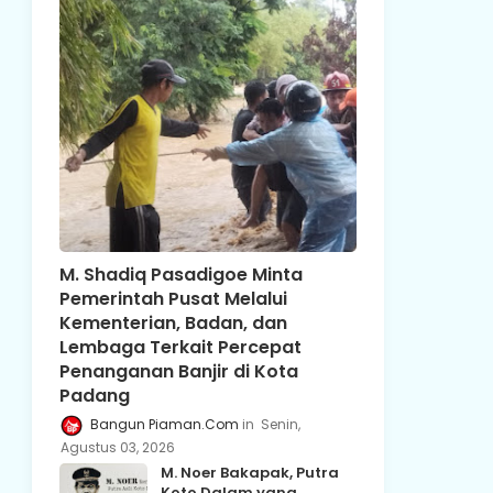
M. Shadiq Pasadigoe Minta
Pemerintah Pusat Melalui
Kementerian, Badan, dan
Lembaga Terkait Percepat
Penanganan Banjir di Kota
Padang
Bangun Piaman.Com
Senin,
Agustus 03, 2026
M. Noer Bakapak, Putra
Koto Dalam yang