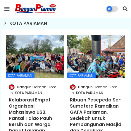
KOTA PARIAMAN
KOTA PARIAMAN
KOTA PARIAMAN
Bangun Piaman.Com
Bangun Piaman.Com
KOTA PARIAMAN
KOTA PARIAMAN
Kolaborasi Empat
Ribuan Pesepeda Se-
Organisasi
Sumatera Ramaikan
Mahasiswa USB,
GAFA Pariaman,
Pantai Talao Pauh
Sedekah untuk
Bersih dan Warga
Pembangunan Masjid
Dapat Layanan
dan Dongkrak