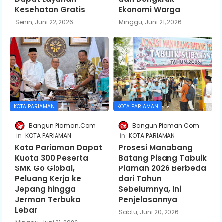
Kesehatan Gratis
Ekonomi Warga
Senin, Juni 22, 2026
Minggu, Juni 21, 2026
KOTA PARIAMAN
KOTA PARIAMAN
Bangun Piaman.Com
Bangun Piaman.Com
KOTA PARIAMAN
KOTA PARIAMAN
Kota Pariaman Dapat
Prosesi Manabang
Kuota 300 Peserta
Batang Pisang Tabuik
SMK Go Global,
Piaman 2026 Berbeda
Peluang Kerja ke
dari Tahun
Jepang hingga
Sebelumnya, Ini
Jerman Terbuka
Penjelasannya
Lebar
Sabtu, Juni 20, 2026