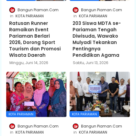
Bangun Piaman.Com
Bangun Piaman.Com
KOTA PARIAMAN
KOTA PARIAMAN
Ratusan Runner
203 Siswa MDTA se-
Ramaikan Event
Pariaman Tengah
Pariaman Berlari
Diwisuda, Wawako
2026, Dorong Sport
Mulyadi Tekankan
Tourism dan Promosi
Pentingnya
Wisata Daerah
Pendidikan Agama
Minggu, Juni 14, 2026
Sabtu, Juni 13, 2026
KOTA PARIAMAN
KOTA PARIAMAN
Bangun Piaman.Com
Bangun Piaman.Com
KOTA PARIAMAN
KOTA PARIAMAN