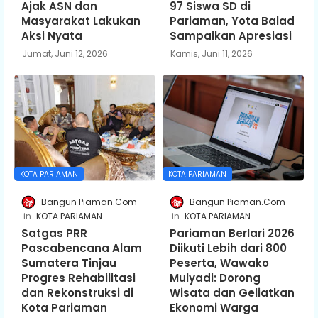
Ajak ASN dan
97 Siswa SD di
Masyarakat Lakukan
Pariaman, Yota Balad
Aksi Nyata
Sampaikan Apresiasi
Jumat, Juni 12, 2026
Kamis, Juni 11, 2026
KOTA PARIAMAN
KOTA PARIAMAN
Bangun Piaman.Com
Bangun Piaman.Com
KOTA PARIAMAN
KOTA PARIAMAN
Satgas PRR
Pariaman Berlari 2026
Pascabencana Alam
Diikuti Lebih dari 800
Sumatera Tinjau
Peserta, Wawako
Progres Rehabilitasi
Mulyadi: Dorong
dan Rekonstruksi di
Wisata dan Geliatkan
Kota Pariaman
Ekonomi Warga