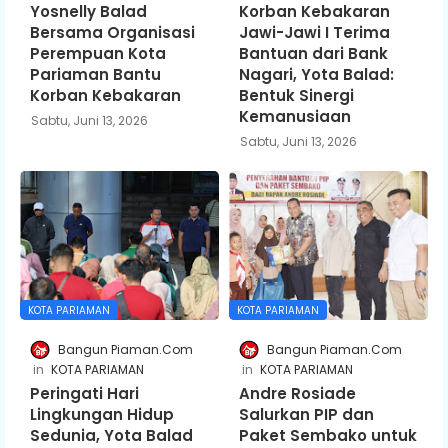
Yosnelly Balad
Korban Kebakaran
Bersama Organisasi
Jawi-Jawi I Terima
Perempuan Kota
Bantuan dari Bank
Pariaman Bantu
Nagari, Yota Balad:
Korban Kebakaran
Bentuk Sinergi
Kemanusiaan
Sabtu, Juni 13, 2026
Sabtu, Juni 13, 2026
KOTA PARIAMAN
KOTA PARIAMAN
Bangun Piaman.Com
Bangun Piaman.Com
KOTA PARIAMAN
KOTA PARIAMAN
Peringati Hari
Andre Rosiade
Lingkungan Hidup
Salurkan PIP dan
Sedunia, Yota Balad
Paket Sembako untuk