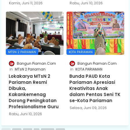
Kamis, Juni 11, 2026
Rabu, Juni 10, 2026
MTSN 2 PARIAMAN
KOTA PARIAMAN
Bangun Piaman.Com
Bangun Piaman.Com
MTsN 2 Pariaman
KOTA PARIAMAN
Lokakarya MTsN 2
Bunda PAUD Kota
Pariaman Resmi
Pariaman Apresiasi
Dibuka,
Kreativitas Anak
Kakankemenag
dalam Pentas Seni TK
Dorong Peningkatan
se-Kota Pariaman
Profesionalisme Guru
Selasa, Juni 09, 2026
Rabu, Juni 10, 2026