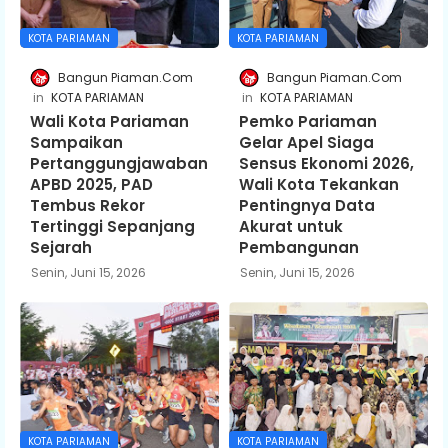
KOTA PARIAMAN
KOTA PARIAMAN
Bangun Piaman.Com
Bangun Piaman.Com
KOTA PARIAMAN
KOTA PARIAMAN
Wali Kota Pariaman
Pemko Pariaman
Sampaikan
Gelar Apel Siaga
Pertanggungjawaban
Sensus Ekonomi 2026,
APBD 2025, PAD
Wali Kota Tekankan
Tembus Rekor
Pentingnya Data
Tertinggi Sepanjang
Akurat untuk
Sejarah
Pembangunan
Senin, Juni 15, 2026
Senin, Juni 15, 2026
KOTA PARIAMAN
KOTA PARIAMAN