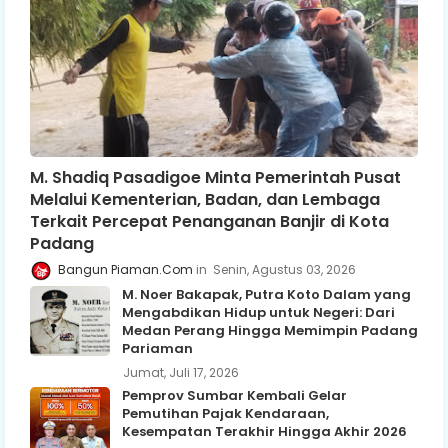
M. Shadiq Pasadigoe Minta Pemerintah Pusat
Melalui Kementerian, Badan, dan Lembaga
Terkait Percepat Penanganan Banjir di Kota
Padang
Bangun Piaman.Com
Senin, Agustus 03, 2026
M. Noer Bakapak, Putra Koto Dalam yang
Mengabdikan Hidup untuk Negeri: Dari
Medan Perang Hingga Memimpin Padang
Pariaman
Jumat, Juli 17, 2026
Pemprov Sumbar Kembali Gelar
Pemutihan Pajak Kendaraan,
Kesempatan Terakhir Hingga Akhir 2026