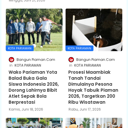
Minggu, Juni 21, 2026
KOTA PARIAMAN
KOTA PARIAMAN
Bangun Piaman.Com
Bangun Piaman.Com
KOTA PARIAMAN
KOTA PARIAMAN
Wako Pariaman Yota
Prosesi Maambiak
Balad Buka Gala
Tanah Tandai
Siswa Indonesia 2026,
Dimulainya Pesona
Dorong Lahirnya Bibit
Hoyak Tabuik Piaman
Atlet Sepak Bola
2026, Targetkan 200
Berprestasi
Ribu Wisatawan
Kamis, Juni 18, 2026
Rabu, Juni 17, 2026