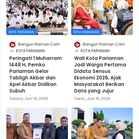
KOTA PARIAMAN
KOTA PARIAMAN
Bangun Piaman.Com
Bangun Piaman.Com
KOTA PARIAMAN
KOTA PARIAMAN
Peringati 1 Muharram
Wali Kota Pariaman
1448 H, Pemko
Jadi Warga Pertama
Pariaman Gelar
Didata Sensus
Tabligh Akbar dan
Ekonomi 2026, Ajak
Apel Akbar Didikan
Masyarakat Berikan
Subuh
Data yang Jujur
Selasa, Juni 16, 2026
Senin, Juni 15, 2026