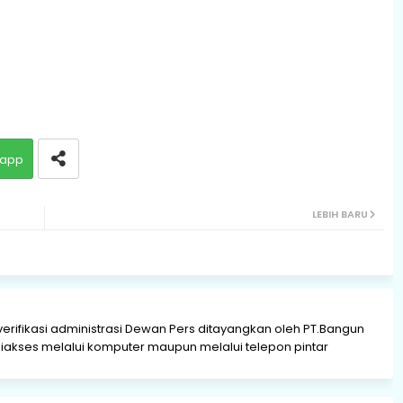
app
LEBIH BARU
verifikasi administrasi Dewan Pers ditayangkan oleh PT.Bangun
akses melalui komputer maupun melalui telepon pintar