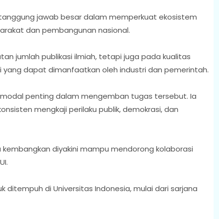
ul tanggung jawab besar dalam memperkuat ekosistem
yarakat dan pembangunan nasional.
 jumlah publikasi ilmiah, tetapi juga pada kualitas
ovasi yang dapat dimanfaatkan oleh industri dan pemerintah.
 modal penting dalam mengemban tugas tersebut. Ia
konsisten mengkaji perilaku publik, demokrasi, dan
i ia kembangkan diyakini mampu mendorong kolaborasi
UI.
k ditempuh di Universitas Indonesia, mulai dari sarjana