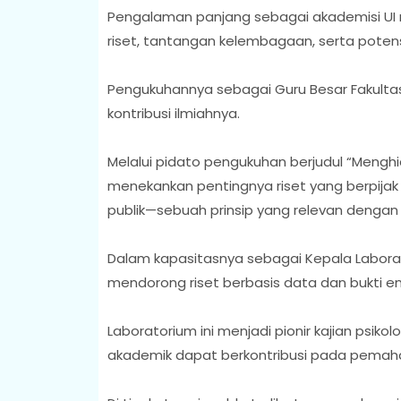
Pengalaman panjang sebagai akademisi 
riset, tantangan kelembagaan, serta potensi 
Pengukuhannya sebagai Guru Besar Fakultas
kontribusi ilmiahnya.
Melalui pidato pengukuhan berjudul “Menghidup
menekankan pentingnya riset yang berpijak 
publik—sebuah prinsip yang relevan dengan 
Dalam kapasitasnya sebagai Kepala Laborator
mendorong riset berbasis data dan bukti em
Laboratorium ini menjadi pionir kajian psikol
akademik dapat berkontribusi pada pemaha