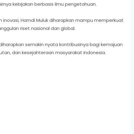
ahirnya kebijakan berbasis ilmu pengetahuan.
dan inovasi, Hamdi Muluk diharapkan mampu memperkuat
nggulan riset nasional dan global.
 diharapkan semakin nyata kontribusinya bagi kemajuan
tan, dan kesejahteraan masyarakat Indonesia.