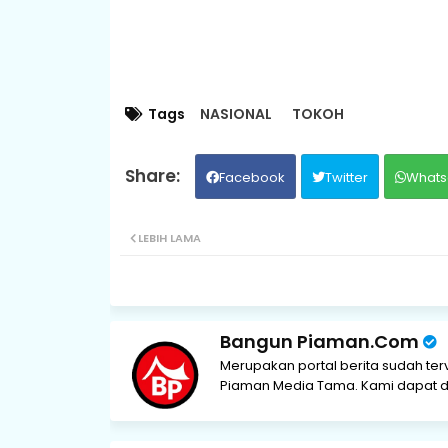
Tags
NASIONAL
TOKOH
Facebook
Twitter
Whats
LEBIH LAMA
Bangun Piaman.Com
Merupakan portal berita sudah ter
Piaman Media Tama. Kami dapat di