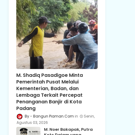
M. Shadiq Pasadigoe Minta
Pemerintah Pusat Melalui
Kementerian, Badan, dan
Lembaga Terkait Percepat
Penanganan Banjir di Kota
Padang
Bangun Piaman.Com
Senin,
Agustus 03, 2026
M. Noer Bakapak, Putra
Koto Dalam yang