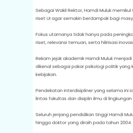
Sebagai Wakil Rektor, Hamdi Muluk memik
riset UI agar semakin berdampak bagi mas
Fokus utamanya tidak hanya pada peningkatan
riset, relevansi temuan, serta hilirisasi in
Rekam jejak akademik Hamdi Muluk menjadi
dikenal sebagai pakar psikologi politik yang 
kebijakan.
Pendekatan interdisipliner yang selama in
lintas fakultas dan disiplin ilmu di lingkungan 
Seluruh jenjang pendidikan tinggi Hamdi Mulu
hingga doktor yang diraih pada tahun 2004.