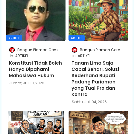
ARTIKEL
ARTIKEL
Bangun Piaman.Com
Bangun Piaman.Com
ARTIKEL
ARTIKEL
Konstitusi Tidak Boleh
Tanam Lima Saja
Hanya Dipahami
Cabai Sehari, Solusi
Mahasiswa Hukum
Sederhana Bupati
Padang Pariaman
Jumat, Juli 10, 2026
yang Tuai Pro dan
Kontra
Sabtu, Juli 04, 2026