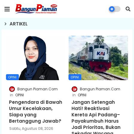
ARTIKEL
OPINI
OPINI
Bangun Piaman.Com
Bangun Piaman.Com
OPINI
OPINI
Pengendara di Bawah
Jangan Setengah
Umur Kecelakaan,
Hati! Reaktivasi
Siapa yang
Kereta Api Padang–
Bertanggung Jawab?
Payakumbuh Harus
Jadi Prioritas, Bukan
Sabtu, Agustus 08, 2026
Sekadar Wacana