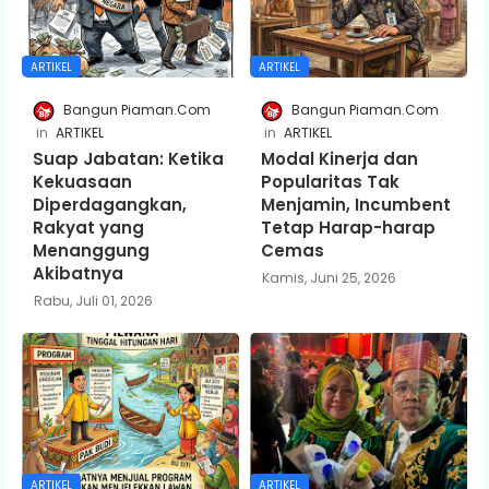
ARTIKEL
ARTIKEL
Bangun Piaman.Com
Bangun Piaman.Com
ARTIKEL
ARTIKEL
Suap Jabatan: Ketika
Modal Kinerja dan
Kekuasaan
Popularitas Tak
Diperdagangkan,
Menjamin, Incumbent
Rakyat yang
Tetap Harap-harap
Menanggung
Cemas
Akibatnya
Kamis, Juni 25, 2026
Rabu, Juli 01, 2026
ARTIKEL
ARTIKEL