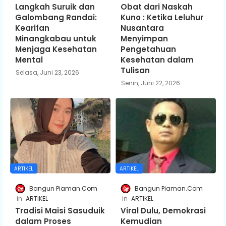
Langkah Suruik dan
Obat dari Naskah
Galombang Randai:
Kuno : Ketika Leluhur
Kearifan
Nusantara
Minangkabau untuk
Menyimpan
Menjaga Kesehatan
Pengetahuan
Mental
Kesehatan dalam
Tulisan
Selasa, Juni 23, 2026
Senin, Juni 22, 2026
ARTIKEL
ARTIKEL
Bangun Piaman.Com
Bangun Piaman.Com
ARTIKEL
ARTIKEL
Tradisi Maisi Sasuduik
Viral Dulu, Demokrasi
dalam Proses
Kemudian