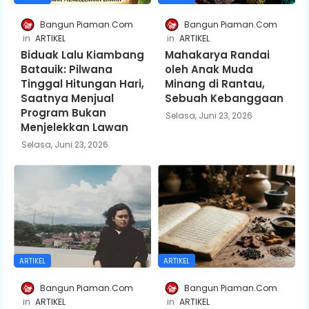
Bangun Piaman.Com
Bangun Piaman.Com
ARTIKEL
ARTIKEL
Biduak Lalu Kiambang
Mahakarya Randai
Batauik: Pilwana
oleh Anak Muda
Tinggal Hitungan Hari,
Minang di Rantau,
Saatnya Menjual
Sebuah Kebanggaan
Program Bukan
Selasa, Juni 23, 2026
Menjelekkan Lawan
Selasa, Juni 23, 2026
ARTIKEL
ARTIKEL
Bangun Piaman.Com
Bangun Piaman.Com
ARTIKEL
ARTIKEL