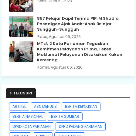
Senin, Juni 19, 2023
857 Pelajar Dapil Terima PIP, M Shadiq
Pasadigoe Ajak Anak-Anak Belajar
Sungguh-Sungguh
Rabu, Agustus 05, 2026
MTsN 2 Kota Pariaman Tegaskan
Komitmen Pelayanan Prima, Teken
Maklumat Pelayanan Disaksikan Kakan
Kemenag
Kamis, Agustus 06, 2026
TELUSURI
ARTIKEL
ASN MENULIS
BERITA KEPOLISIAN
BERITA NASIONAL
BERITA SUMBAR
DPRD KOTA PARIAMAN
DPRD PADANG PARIAMAN