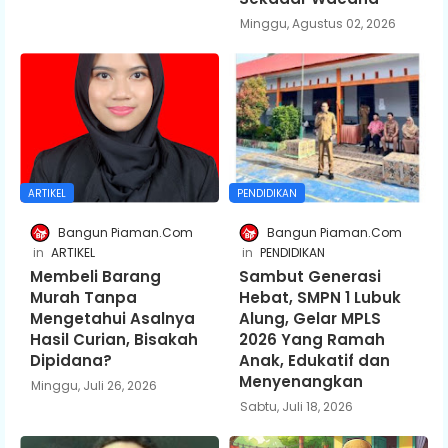
Minggu, Agustus 02, 2026
ARTIKEL
PENDIDIKAN
Bangun Piaman.Com
Bangun Piaman.Com
ARTIKEL
PENDIDIKAN
Membeli Barang
Sambut Generasi
Murah Tanpa
Hebat, SMPN 1 Lubuk
Mengetahui Asalnya
Alung, Gelar MPLS
Hasil Curian, Bisakah
2026 Yang Ramah
Dipidana?
Anak, Edukatif dan
Menyenangkan
Minggu, Juli 26, 2026
Sabtu, Juli 18, 2026