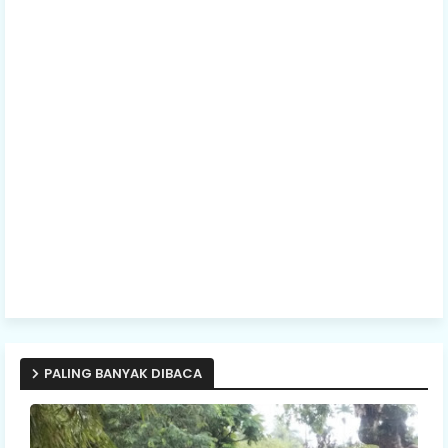
PALING BANYAK DIBACA