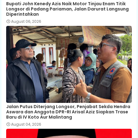
Bupati John Kenedy Azis Naik Motor Tinjau Enam Titik
Longsor di Padang Pariaman, Jalan Darurat Langsung
Diperintahkan
August 06, 2026
Jalan Putus Diterjang Longsor, Penjabat Sekda Hendra
Aswara dan Anggota DPR-RI Arisal Aziz Siapkan Trase
Baru di IV Koto Aur Malintang
August 04, 2026