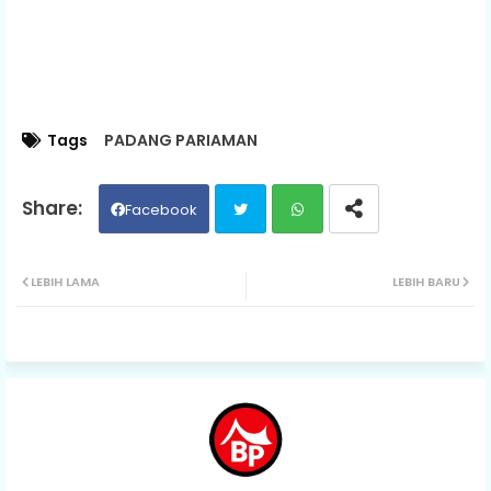
Tags
PADANG PARIAMAN
Facebook
Twit
Wh
LEBIH LAMA
LEBIH BARU
ter
ats
ap
p