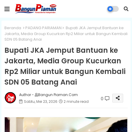
Beranda
PADANG PARIAMAN
Bupati JKA Jemput Bantuan ke
Jakarta, Media Group Kucurkan Rp2 Miliar untuk Bangun Kembali
SDN 05 Batang Anai
Bupati JKA Jemput Bantuan ke
Jakarta, Media Group Kucurkan
Rp2 Miliar untuk Bangun Kembali
SDN 05 Batang Anai
Author -
Bangun Piaman.Com
0
Sabtu, Mei 23, 2026
2 minute read