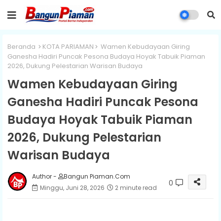
Beranda
KOTA PARIAMAN
Wamen Kebudayaan Giring
Ganesha Hadiri Puncak Pesona Budaya Hoyak Tabuik Piaman
2026, Dukung Pelestarian Warisan Budaya
Wamen Kebudayaan Giring
Ganesha Hadiri Puncak Pesona
Budaya Hoyak Tabuik Piaman
2026, Dukung Pelestarian
Warisan Budaya
Author -
Bangun Piaman.Com
0
Minggu, Juni 28, 2026
2 minute read