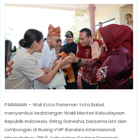
PARIAMAN – Wali Kota Pariaman Yota Balad
menyambut kedatangan Wakil Menteri Kebudayaan
Republik Indonesia, Giring Ganesha, bersama istri dan
rombongan di Ruang VVIP Bandara Internasional
Minangkabau (BIM), Kabupaten Padang Pariaman,