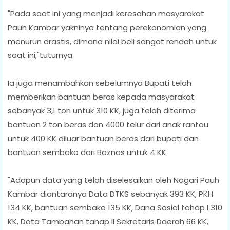
"Pada saat ini yang menjadi keresahan masyarakat
Pauh Kambar yakninya tentang perekonomian yang
menurun drastis, dimana nilai beli sangat rendah untuk
saat ini,"tuturnya
Ia juga menambahkan sebelumnya Bupati telah
memberikan bantuan beras kepada masyarakat
sebanyak 3,1 ton untuk 310 KK, juga telah diterima
bantuan 2 ton beras dan 4000 telur dari anak rantau
untuk 400 KK diluar bantuan beras dari bupati dan
bantuan sembako dari Baznas untuk 4 KK.
"Adapun data yang telah diselesaikan oleh Nagari Pauh
Kambar diantaranya Data DTKS sebanyak 393 KK, PKH
134 KK, bantuan sembako 135 KK, Dana Sosial tahap I 310
KK, Data Tambahan tahap II Sekretaris Daerah 66 KK,