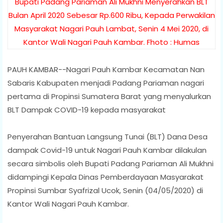
Bupati Padang Pariaman Ali Mukhni Menyerahkan BLT
Bulan April 2020 Sebesar Rp.600 Ribu, Kepada Perwakilan
Masyarakat Nagari Pauh Lambat, Senin 4 Mei 2020, di
Kantor Wali Nagari Pauh Kambar. Fhoto : Humas
PAUH KAMBAR--Nagari Pauh Kambar Kecamatan Nan
Sabaris Kabupaten menjadi Padang Pariaman nagari
pertama di Propinsi Sumatera Barat yang menyalurkan
BLT Dampak COVID-19 kepada masyarakat
Penyerahan Bantuan Langsung Tunai (BLT) Dana Desa
dampak Covid-19 untuk Nagari Pauh Kambar dilakulan
secara simbolis oleh Bupati Padang Pariaman Ali Mukhni
didampingi Kepala Dinas Pemberdayaan Masyarakat
Propinsi Sumbar Syafrizal Ucok, Senin (04/05/2020) di
Kantor Wali Nagari Pauh Kambar.