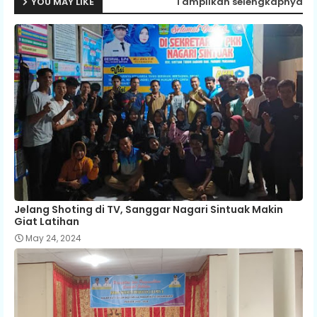
YOU MAY LIKE
Tampilkan selengkapnya
Jelang Shoting di TV, Sanggar Nagari Sintuak Makin
Giat Latihan
May 24, 2024