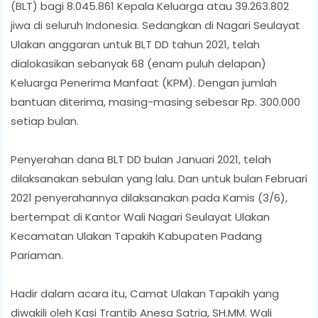
(BLT) bagi 8.045.861 Kepala Keluarga atau 39.263.802
jiwa di seluruh Indonesia. Sedangkan di Nagari Seulayat
Ulakan anggaran untuk BLT DD tahun 2021, telah
dialokasikan sebanyak 68 (enam puluh delapan)
Keluarga Penerima Manfaat (KPM). Dengan jumlah
bantuan diterima, masing-masing sebesar Rp. 300.000
setiap bulan.
Penyerahan dana BLT DD bulan Januari 2021, telah
dilaksanakan sebulan yang lalu. Dan untuk bulan Februari
2021 penyerahannya dilaksanakan pada Kamis (3/6),
bertempat di Kantor Wali Nagari Seulayat Ulakan
Kecamatan Ulakan Tapakih Kabupaten Padang
Pariaman.
Hadir dalam acara itu, Camat Ulakan Tapakih yang
diwakili oleh Kasi Trantib Anesa Satria, SH.MM. Wali