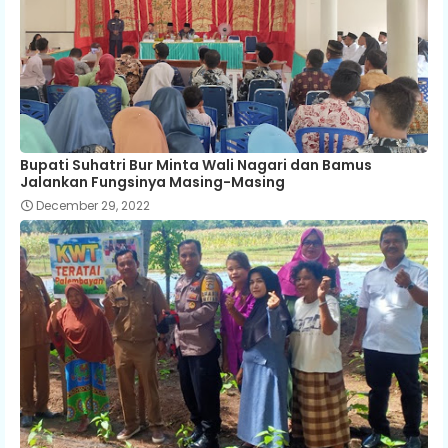
Bupati Suhatri Bur Minta Wali Nagari dan Bamus
Jalankan Fungsinya Masing-Masing
December 29, 2022