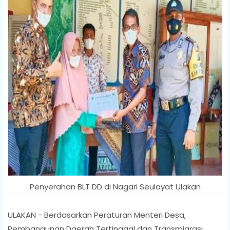
Penyerahan BLT DD di Nagari Seulayat Ulakan
ULAKAN - Berdasarkan Peraturan Menteri Desa,
Pembangunan Daerah Tertinggal dan Transmigrasi