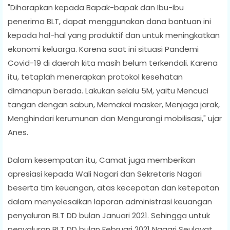
"Diharapkan kepada Bapak-bapak dan Ibu-ibu
penerima BLT, dapat menggunakan dana bantuan ini
kepada hal-hal yang produktif dan untuk meningkatkan
ekonomi keluarga. Karena saat ini situasi Pandemi
Covid-19 di daerah kita masih belum terkendali. Karena
itu, tetaplah menerapkan protokol kesehatan
dimanapun berada. Lakukan selalu 5M, yaitu Mencuci
tangan dengan sabun, Memakai masker, Menjaga jarak,
Menghindari kerumunan dan Mengurangi mobilisasi," ujar
Anes.
Dalam kesempatan itu, Camat juga memberikan
apresiasi kepada Wali Nagari dan Sekretaris Nagari
beserta tim keuangan, atas kecepatan dan ketepatan
dalam menyelesaikan laporan administrasi keuangan
penyaluran BLT DD bulan Januari 2021. Sehingga untuk
penyaluran BLT DD bulan Februari 2021 Nagari Seulayat