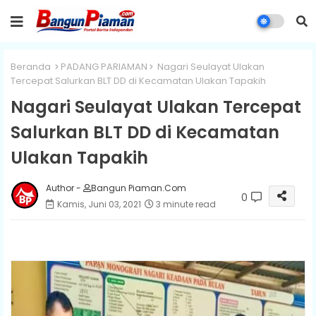
Beranda
PADANG PARIAMAN
Nagari Seulayat Ulakan
Tercepat Salurkan BLT DD di Kecamatan Ulakan Tapakih
Nagari Seulayat Ulakan Tercepat
Salurkan BLT DD di Kecamatan
Ulakan Tapakih
Author -
Bangun Piaman.Com
0
Kamis, Juni 03, 2021
3 minute read