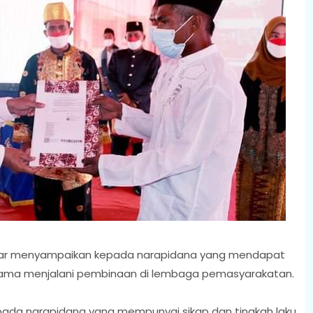
mar menyampaikan kepada narapidana yang mendapat
 selama menjalani pembinaan di lembaga pemasyarakatan.
epada narapidana yang mempunyai sikap dan tingkah laku