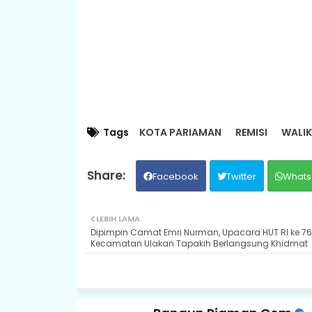
Tags
KOTA PARIAMAN
REMISI
WALIK
Facebook
Twitter
Whats
LEBIH LAMA
Dipimpin Camat Emri Nurman, Upacara HUT RI ke 76
Kecamatan Ulakan Tapakih Berlangsung Khidmat