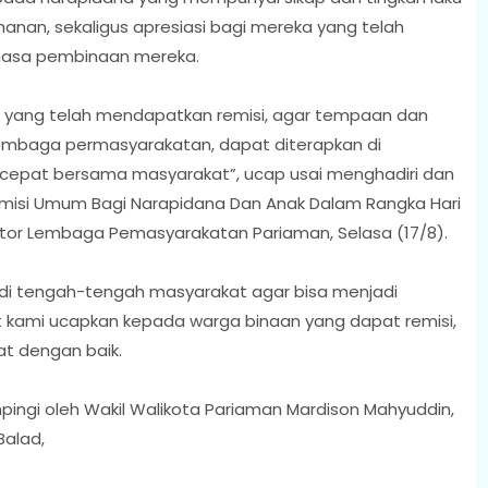
nan, sekaligus apresiasi bagi mereka yang telah
 masa pembinaan mereka.
n yang telah mendapatkan remisi, agar tempaan dan
lembaga permasyarakatan, dapat diterapkan di
cepat bersama masyarakat”, ucap usai menghadiri dan
emisi Umum Bagi Narapidana Dan Anak Dalam Rangka Hari
antor Lembaga Pemasyarakatan Pariaman, Selasa (17/8).
k di tengah-tengah masyarakat agar bisa menjadi
t kami ucapkan kepada warga binaan yang dapat remisi,
t dengan baik.
pingi oleh Wakil Walikota Pariaman Mardison Mahyuddin,
Balad,