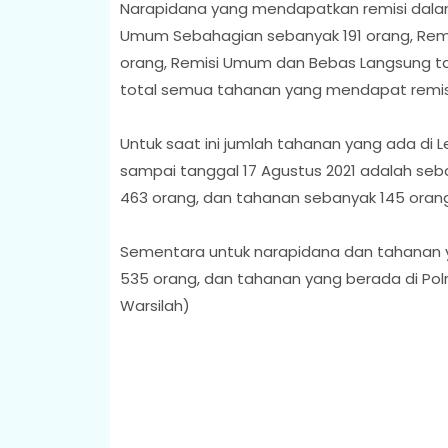
Narapidana yang mendapatkan remisi dalam 
Umum Sebahagian sebanyak 191 orang, Remi
orang, Remisi Umum dan Bebas Langsung tan
total semua tahanan yang mendapat remis
Untuk saat ini jumlah tahanan yang ada di
sampai tanggal 17 Agustus 2021 adalah seba
463 orang, dan tahanan sebanyak 145 orang
Sementara untuk narapidana dan tahanan y
535 orang, dan tahanan yang berada di Pol
Warsilah)