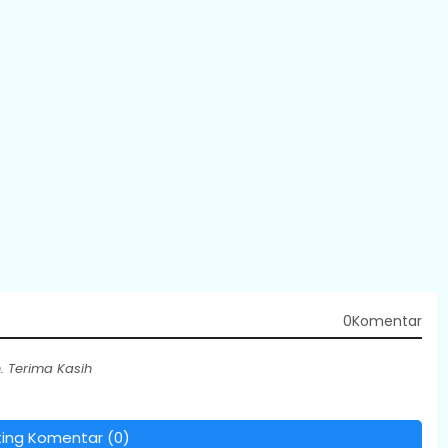
0Komentar
 Terima Kasih
ting Komentar (0)