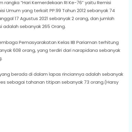
rangka “Hari Kemerdekaan RI Ke-76” yaitu Remisi
si Umum yang terkait PP.99 Tahun 2012 sebanyak 74
ggal 17 Agustus 2021 sebanyak 2 orang, dan jumlah
i adalah sebanyak 265 Orang.
 Lembaga Pemasyarakatan Kelas IIB Pariaman terhitung
nyak 608 orang, yang terdiri dari narapidana sebanyak
.
ang berada di dalam lapas rinciannya adalah sebanyak
res sebagai tahanan titipan sebanyak 73 orang.(Harsy