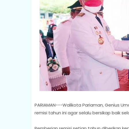
PARIAMAN---Walikota Pariaman, Genius U
remisi tahun ini agar selalu bersikap baik
Pemberian remisi setiap tahun diberikan k