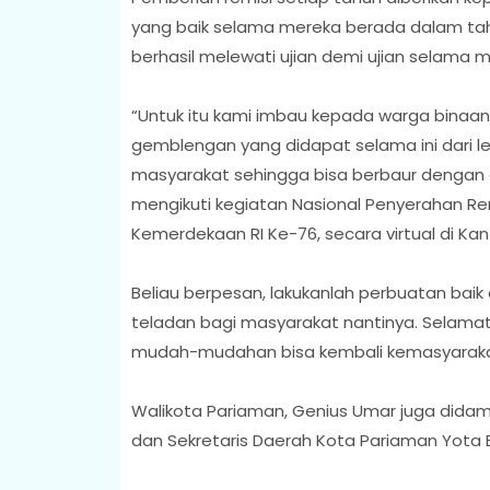
yang baik selama mereka berada dalam taha
berhasil melewati ujian demi ujian selama
“Untuk itu kami imbau kepada warga binaa
gemblengan yang didapat selama ini dari 
masyarakat sehingga bisa berbaur dengan 
mengikuti kegiatan Nasional Penyerahan R
Kemerdekaan RI Ke-76, secara virtual di K
Beliau berpesan, lakukanlah perbuatan bai
teladan bagi masyarakat nantinya. Selama
mudah-mudahan bisa kembali kemasyaraka
Walikota Pariaman, Genius Umar juga didam
dan Sekretaris Daerah Kota Pariaman Yota 