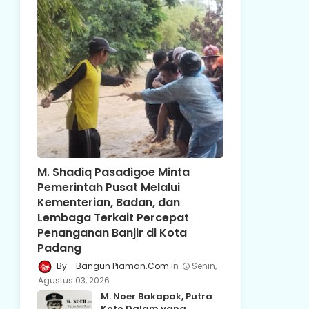
M. Shadiq Pasadigoe Minta
Pemerintah Pusat Melalui
Kementerian, Badan, dan
Lembaga Terkait Percepat
Penanganan Banjir di Kota
Padang
Bangun Piaman.Com
Senin,
Agustus 03, 2026
M. Noer Bakapak, Putra
Koto Dalam yang