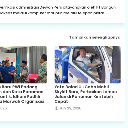
verifikasi administrasi Dewan Pers ditayangkan oleh PT.Bangun
akses melalui komputer maupun melalui telepon pintar
Tampilkan selengkapnya
 Baru PWI Padang
Yota Balad Uji Coba Mobil
n dan Kota Pariaman
Skylift Baru, Perbaikan Lampu
antik, Idham Fadhli
Jalan di Pariaman Kini Lebih
a Marwah Organisasi
Cepat
 2026
July 29, 2026