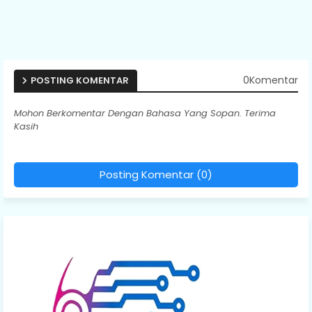
0Komentar
POSTING KOMENTAR
Mohon Berkomentar Dengan Bahasa Yang Sopan. Terima
Kasih
Posting Komentar (0)