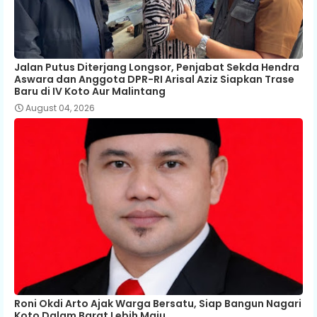
Jalan Putus Diterjang Longsor, Penjabat Sekda Hendra
Aswara dan Anggota DPR-RI Arisal Aziz Siapkan Trase
Baru di IV Koto Aur Malintang
August 04, 2026
Roni Okdi Arto Ajak Warga Bersatu, Siap Bangun Nagari
Koto Dalam Barat Lebih Maju