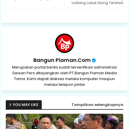
Ladang Lubuk Alung Teratasi
ap
p
Bangun Piaman.Com
Merupakan portal berita sudah terverifikasi administrasi
Dewan Pers ditayangkan oleh PT.Bangun Piaman Media
Tama. Kami dapat diakses melalui komputer maupun
melalui telepon pintar
YOU MAY LIKE
Tampilkan selengkapnya