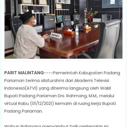
PARIT MALINTANG
----Pemerintah Kabupaten Padang
Pariaman terima silaturahmi dari Akademi Televisi
Indonesia(ATVI) yang diterima langsung oleh Wakil
Bupati Padang Pariaman Drs. Rahmang, M.M., melalui
virtual Rabu (01/12/2021) kemarin di ruang kerja Bupati
Padang Pariaman.
Wabup Rahmang menyambut baik perkenalan ini.