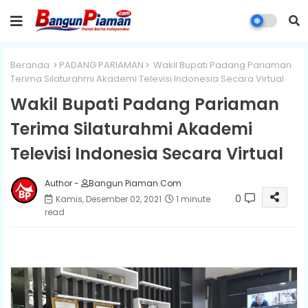
Beranda
PADANG PARIAMAN
Wakil Bupati Padang Pariaman
Terima Silaturahmi Akademi Televisi Indonesia Secara Virtual
Wakil Bupati Padang Pariaman
Terima Silaturahmi Akademi
Televisi Indonesia Secara Virtual
Author -
Bangun Piaman.Com
0
Kamis, Desember 02, 2021
1 minute
read