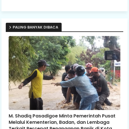
PALING BANYAK DIBACA
M. Shadiq Pasadigoe Minta Pemerintah Pusat
Melalui Kementerian, Badan, dan Lembaga
Terkait Percepat Penanganan Banjir di Kota