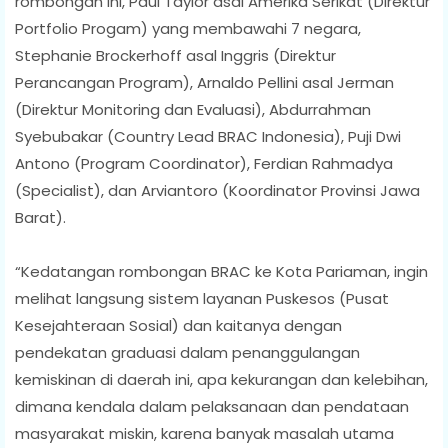
rombongan ini, Paul Taylor asal Amerika Serikat (Direktur
Portfolio Progam) yang membawahi 7 negara,
Stephanie Brockerhoff asal Inggris (Direktur
Perancangan Program), Arnaldo Pellini asal Jerman
(Direktur Monitoring dan Evaluasi), Abdurrahman
Syebubakar (Country Lead BRAC Indonesia), Puji Dwi
Antono (Program Coordinator), Ferdian Rahmadya
(Specialist), dan Arviantoro (Koordinator Provinsi Jawa
Barat).
“Kedatangan rombongan BRAC ke Kota Pariaman, ingin
melihat langsung sistem layanan Puskesos (Pusat
Kesejahteraan Sosial) dan kaitanya dengan
pendekatan graduasi dalam penanggulangan
kemiskinan di daerah ini, apa kekurangan dan kelebihan,
dimana kendala dalam pelaksanaan dan pendataan
masyarakat miskin, karena banyak masalah utama