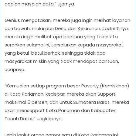
adalah masalah data,” ujarnya.
Genius mengatakan, mereka juga ingin melihat layanan
dari bawah, mulai dari Desa dan Kelurahan. Jadi intinya,
mereka ingin melihat apa bantuan yang telah kita
serahkan selama ini, tersalurkan kepada masyarakat
yang betul-betul berhak, sehingga tidak ada
masyarakat miskin yang tidak mendapat bantuan,
ucapnya.
“Kemudian setiap program besar Poverty (Kemiskinan)
di Kota Pariaman, kedepan mereka akan Support
maksimal 5 persen, dan untuk Sumatera Barat, mereka
akan mensupport Kota Pariaman dan Kabupaten
Tanah Datar,” ungkapnya.
Lebih lanjut orang nomor satu di Kota Pariaman ini