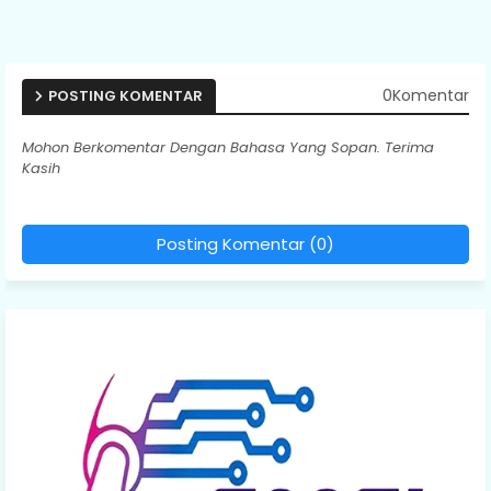
0Komentar
POSTING KOMENTAR
Mohon Berkomentar Dengan Bahasa Yang Sopan. Terima
Kasih
Posting Komentar (0)