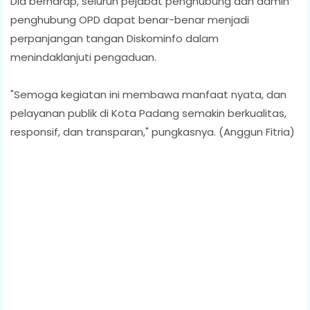
Dia berharap, seluruh pejabat penghubung dan admin
penghubung OPD dapat benar-benar menjadi
perpanjangan tangan Diskominfo dalam
menindaklanjuti pengaduan.
"Semoga kegiatan ini membawa manfaat nyata, dan
pelayanan publik di Kota Padang semakin berkualitas,
responsif, dan transparan," pungkasnya. (Anggun Fitria)