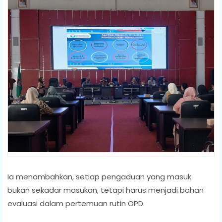
Ia menambahkan, setiap pengaduan yang masuk
bukan sekadar masukan, tetapi harus menjadi bahan
evaluasi dalam pertemuan rutin OPD.