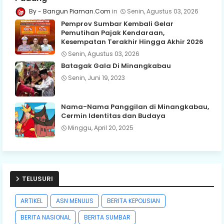
Bangun Piaman.Com
Senin, Agustus 03, 2026
Pemprov Sumbar Kembali Gelar
Pemutihan Pajak Kendaraan,
Kesempatan Terakhir Hingga Akhir 2026
Senin, Agustus 03, 2026
Batagak Gala Di Minangkabau
Senin, Juni 19, 2023
Nama-Nama Panggilan di Minangkabau,
Cermin Identitas dan Budaya
Minggu, April 20, 2025
TELUSURI
ARTIKEL
ASN MENULIS
BERITA KEPOLISIAN
BERITA NASIONAL
BERITA SUMBAR