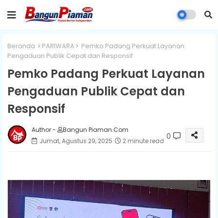
Beranda
PARIWARA
Pemko Padang Perkuat Layanan
Pengaduan Publik Cepat dan Responsif
Pemko Padang Perkuat Layanan
Pengaduan Publik Cepat dan
Responsif
Author -
Bangun Piaman.Com
0
Jumat, Agustus 29, 2025
2 minute read