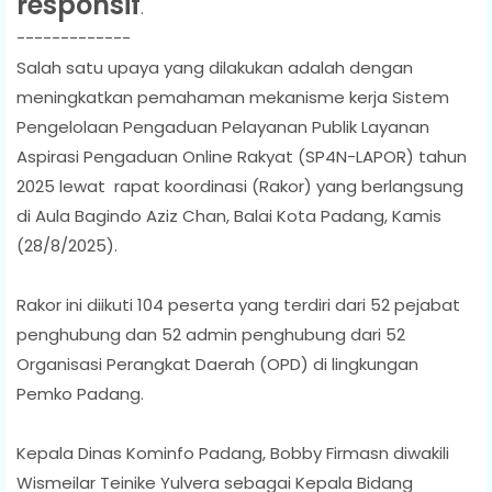
responsif
.
-------------
Salah satu upaya yang dilakukan adalah dengan
meningkatkan pemahaman mekanisme kerja Sistem
Pengelolaan Pengaduan Pelayanan Publik Layanan
Aspirasi Pengaduan Online Rakyat (SP4N-LAPOR) tahun
2025 lewat rapat koordinasi (Rakor) yang berlangsung
di Aula Bagindo Aziz Chan, Balai Kota Padang, Kamis
(28/8/2025).
Rakor ini diikuti 104 peserta yang terdiri dari 52 pejabat
penghubung dan 52 admin penghubung dari 52
Organisasi Perangkat Daerah (OPD) di lingkungan
Pemko Padang.
Kepala Dinas Kominfo Padang, Bobby Firmasn diwakili
Wismeilar Teinike Yulvera sebagai Kepala Bidang