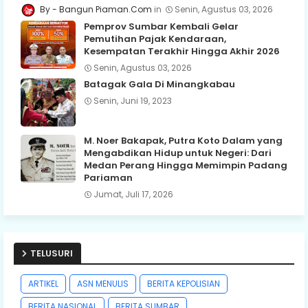
Bangun Piaman.Com
Senin, Agustus 03, 2026
Pemprov Sumbar Kembali Gelar
Pemutihan Pajak Kendaraan,
Kesempatan Terakhir Hingga Akhir 2026
Senin, Agustus 03, 2026
Batagak Gala Di Minangkabau
Senin, Juni 19, 2023
M. Noer Bakapak, Putra Koto Dalam yang
Mengabdikan Hidup untuk Negeri: Dari
Medan Perang Hingga Memimpin Padang
Pariaman
Jumat, Juli 17, 2026
TELUSURI
ARTIKEL
ASN MENULIS
BERITA KEPOLISIAN
BERITA NASIONAL
BERITA SUMBAR