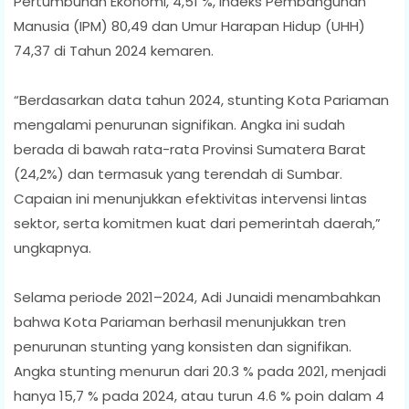
Pertumbuhan Ekonomi, 4,51 %, Indeks Pembangunan
Manusia (IPM) 80,49 dan Umur Harapan Hidup (UHH)
74,37 di Tahun 2024 kemaren.
“Berdasarkan data tahun 2024, stunting Kota Pariaman
mengalami penurunan signifikan. Angka ini sudah
berada di bawah rata-rata Provinsi Sumatera Barat
(24,2%) dan termasuk yang terendah di Sumbar.
Capaian ini menunjukkan efektivitas intervensi lintas
sektor, serta komitmen kuat dari pemerintah daerah,”
ungkapnya.
Selama periode 2021–2024, Adi Junaidi menambahkan
bahwa Kota Pariaman berhasil menunjukkan tren
penurunan stunting yang konsisten dan signifikan.
Angka stunting menurun dari 20.3 % pada 2021, menjadi
hanya 15,7 % pada 2024, atau turun 4.6 % poin dalam 4