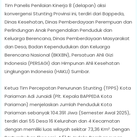
Tim Panelis Penilaian Kinerja 8 (delapan) aksi
konvergensi Stunting Provinsi ini, terdiri dari Bappeda,
Dinas Kesehatan, Dinas Pemberdayaan Perempuan dan
Perlindungan Anak Pengendalian Penduduk dan
Keluarga Berencana, Dinas Pemberdayaan Masyarakat
dan Desa, Badan Kependudukan dan Keluarga
Berencana Nasional (BKKBN), Persatuan Ahli Gizi
Indonesia (PERSAGI) dan Himpunan Ahli Kesehatan
Lingkungan Indonesia (HAKLI) Sumbar.
Ketua Tim Percepatan Penurunan Stunting (TPPS) Kota
Pariaman Adi Junaidi (Plt. Kepala BAPPEDA Kota
Pariaman) menjelaskan Jumlah Penduduk Kota
Pariaman sebanyak 104.391 Jiwa (Semester Awal 2025),
terdiri dari 55 Desa 16 Kelurahan dan 4 Kecamatan
dengan memiliki luas wilayah sekitar 73,36 Km². Dengan