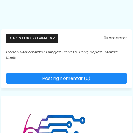
0Komentar
POSTING KOMENTAR
Mohon Berkomentar Dengan Bahasa Yang Sopan. Terima
Kasih
Posting Komentar (0)