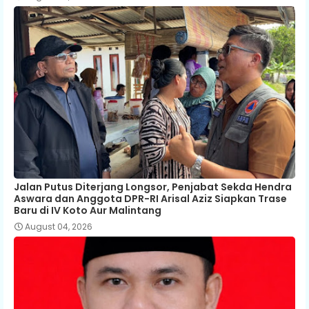
Jalan Putus Diterjang Longsor, Penjabat Sekda Hendra
Aswara dan Anggota DPR-RI Arisal Aziz Siapkan Trase
Baru di IV Koto Aur Malintang
August 04, 2026