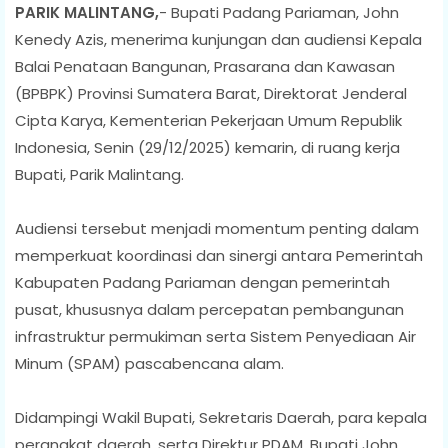
PARIK MALINTANG,
- Bupati Padang Pariaman, John
Kenedy Azis, menerima kunjungan dan audiensi Kepala
Balai Penataan Bangunan, Prasarana dan Kawasan
(BPBPK) Provinsi Sumatera Barat, Direktorat Jenderal
Cipta Karya, Kementerian Pekerjaan Umum Republik
Indonesia, Senin (29/12/2025) kemarin, di ruang kerja
Bupati, Parik Malintang.
Audiensi tersebut menjadi momentum penting dalam
memperkuat koordinasi dan sinergi antara Pemerintah
Kabupaten Padang Pariaman dengan pemerintah
pusat, khususnya dalam percepatan pembangunan
infrastruktur permukiman serta Sistem Penyediaan Air
Minum (SPAM) pascabencana alam.
Didampingi Wakil Bupati, Sekretaris Daerah, para kepala
perangkat daerah, serta Direktur PDAM, Bupati John