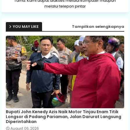
Tama. Kami dapat diakses melalui komputer maupun
melalui telepon pintar
YOU MAY LIKE
Tampilkan selengkapnya
Bupati John Kenedy Azis Naik Motor Tinjau Enam Titik
Longsor di Padang Pariaman, Jalan Darurat Langsung
Diperintahkan
August 06, 2026