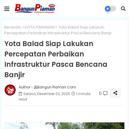
Beranda
KOTA PARIAMAN
Yota Balad Siap Lakukan
Percepatan Perbaikan Infrastruktur Pasca Bencana Banjir
Yota Balad Siap Lakukan
Percepatan Perbaikan
Infrastruktur Pasca Bencana
Banjir
Author -
Bangun Piaman.Com
0
Selasa, Desember 02, 2025
1 minute
read