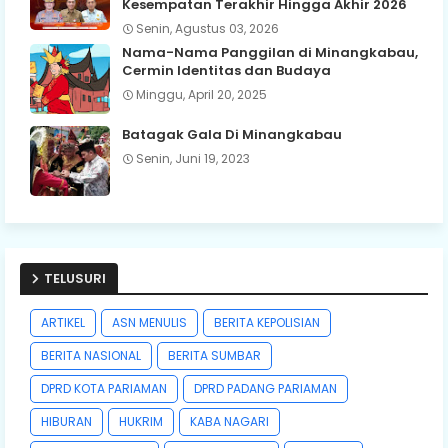
Kesempatan Terakhir Hingga Akhir 2026
Senin, Agustus 03, 2026
Nama-Nama Panggilan di Minangkabau,
Cermin Identitas dan Budaya
Minggu, April 20, 2025
Batagak Gala Di Minangkabau
Senin, Juni 19, 2023
TELUSURI
ARTIKEL
ASN MENULIS
BERITA KEPOLISIAN
BERITA NASIONAL
BERITA SUMBAR
DPRD KOTA PARIAMAN
DPRD PADANG PARIAMAN
HIBURAN
HUKRIM
KABA NAGARI