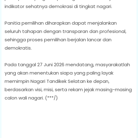
indikator sehatnya demokrasi di tingkat nagari.
Panitia pemilihan diharapkan dapat menjalankan
seluruh tahapan dengan transparan dan profesional,
sehingga proses pemilihan berjalan lancar dan
demokratis.
Pada tanggal 27 Juni 2026 mendatang, masyarakatlah
yang akan menentukan siapa yang paling layak
memimpin Nagari Tandikek Selatan ke depan,
berdasarkan visi, misi, serta rekam jejak masing-masing
calon wali nagari. (***/)