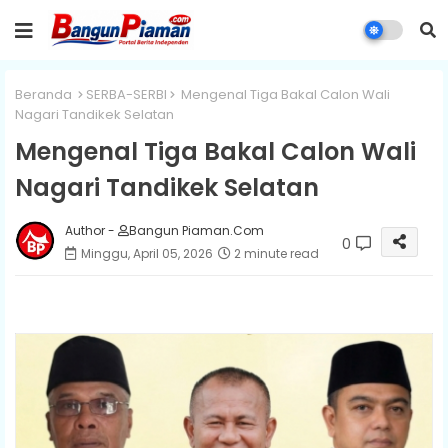
Beranda
SERBA-SERBI
Mengenal Tiga Bakal Calon Wali
Nagari Tandikek Selatan
Mengenal Tiga Bakal Calon Wali
Nagari Tandikek Selatan
Author -
Bangun Piaman.Com
0
Minggu, April 05, 2026
2 minute read