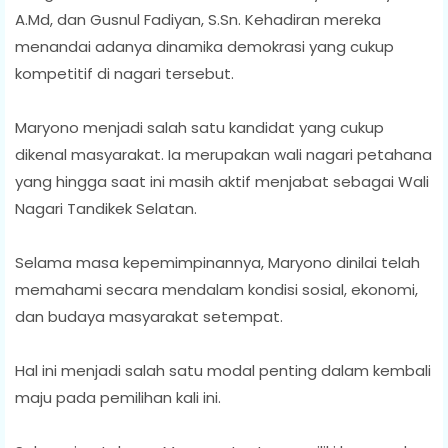
A.Md, dan Gusnul Fadiyan, S.Sn. Kehadiran mereka
menandai adanya dinamika demokrasi yang cukup
kompetitif di nagari tersebut.
Maryono menjadi salah satu kandidat yang cukup
dikenal masyarakat. Ia merupakan wali nagari petahana
yang hingga saat ini masih aktif menjabat sebagai Wali
Nagari Tandikek Selatan.
Selama masa kepemimpinannya, Maryono dinilai telah
memahami secara mendalam kondisi sosial, ekonomi,
dan budaya masyarakat setempat.
Hal ini menjadi salah satu modal penting dalam kembali
maju pada pemilihan kali ini.