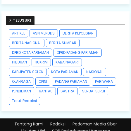
TELUSURI
ARTIKEL
ASN MENULIS
BERITA KEPOLISIAN
BERITA NASIONAL
BERITA SUMBAR
DPRD KOTA PARIAMAN
DPRD PADANG PARIAMAN
HIBURAN
HUKRIM
KABA NAGARI
KABUPATEN SOLOK
KOTA PARIAMAN
NASIONAL
OLAHRAGA
OPINI
PADANG PARIAMAN
PARIWARA
PENDIDIKAN
RANTAU
SASTRA
SERBA-SERBI
Tajuk Redaksi
Tentang Kami
Redaksi
Pedoman Media Siber
Visi dan Misi
SOP Perlindungan Wartawan