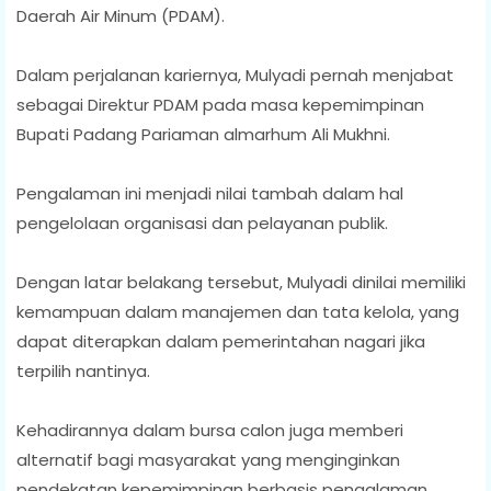
Daerah Air Minum (PDAM).
Dalam perjalanan kariernya, Mulyadi pernah menjabat
sebagai Direktur PDAM pada masa kepemimpinan
Bupati Padang Pariaman almarhum Ali Mukhni.
Pengalaman ini menjadi nilai tambah dalam hal
pengelolaan organisasi dan pelayanan publik.
Dengan latar belakang tersebut, Mulyadi dinilai memiliki
kemampuan dalam manajemen dan tata kelola, yang
dapat diterapkan dalam pemerintahan nagari jika
terpilih nantinya.
Kehadirannya dalam bursa calon juga memberi
alternatif bagi masyarakat yang menginginkan
pendekatan kepemimpinan berbasis pengalaman