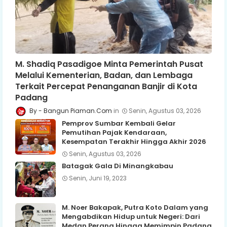
M. Shadiq Pasadigoe Minta Pemerintah Pusat
Melalui Kementerian, Badan, dan Lembaga
Terkait Percepat Penanganan Banjir di Kota
Padang
Bangun Piaman.Com
Senin, Agustus 03, 2026
Pemprov Sumbar Kembali Gelar
Pemutihan Pajak Kendaraan,
Kesempatan Terakhir Hingga Akhir 2026
Senin, Agustus 03, 2026
Batagak Gala Di Minangkabau
Senin, Juni 19, 2023
M. Noer Bakapak, Putra Koto Dalam yang
Mengabdikan Hidup untuk Negeri: Dari
Medan Perang Hingga Memimpin Padang