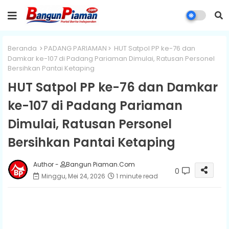
Beranda
PADANG PARIAMAN
HUT Satpol PP ke-76 dan
Damkar ke-107 di Padang Pariaman Dimulai, Ratusan Personel
Bersihkan Pantai Ketaping
HUT Satpol PP ke-76 dan Damkar
ke-107 di Padang Pariaman
Dimulai, Ratusan Personel
Bersihkan Pantai Ketaping
Author -
Bangun Piaman.Com
0
Minggu, Mei 24, 2026
1 minute read