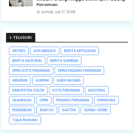
Pariaman
Jumat, Juli 17, 2026
TELUSURI
ARTIKEL
ASN MENULIS
BERITA KEPOLISIAN
BERITA NASIONAL
BERITA SUMBAR
DPRD KOTA PARIAMAN
DPRD PADANG PARIAMAN
HIBURAN
HUKRIM
KABA NAGARI
KABUPATEN SOLOK
KOTA PARIAMAN
NASIONAL
OLAHRAGA
OPINI
PADANG PARIAMAN
PARIWARA
PENDIDIKAN
RANTAU
SASTRA
SERBA-SERBI
Tajuk Redaksi