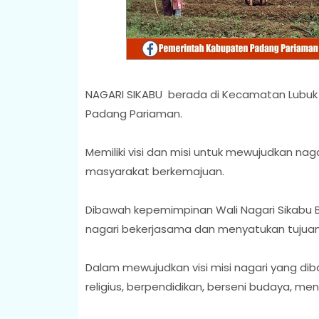
NAGARI SIKABU berada di Kecamatan Lubuk A
Padang Pariaman.
Memiliki visi dan misi untuk mewujudkan naga
masyarakat berkemajuan.
Dibawah kepemimpinan Wali Nagari Sikabu 
nagari bekerjasama dan menyatukan tujuan
Dalam mewujudkan visi misi nagari yang di
religius, berpendidikan, berseni budaya, m