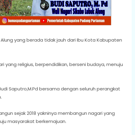
lung yang berada tidak jauh dari Ibu Kota Kabupaten
ri yang religius, berpendidikan, berseni budaya, menuju
Budi Saputro,M.Pd bersama dengan seluruh perangkat
.
bangun sejak 2018 yakninya membangun nagari yang
enuju masyarakat berkemajuan.