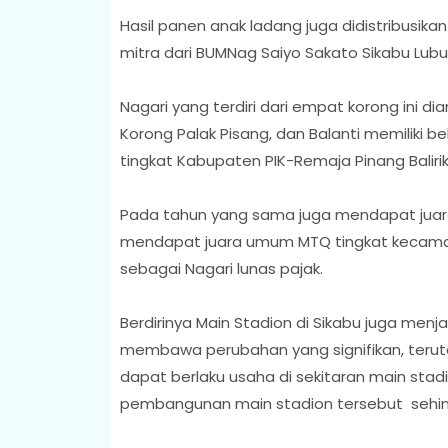
Hasil panen anak ladang juga didistribusi
mitra dari BUMNag Saiyo Sakato Sikabu Lubu
Nagari yang terdiri dari empat korong ini d
Korong Palak Pisang, dan Balanti memiliki 
tingkat Kabupaten PIK-Remaja Pinang Balirik da
Pada tahun yang sama juga mendapat juara
mendapat juara umum MTQ tingkat kecamata
sebagai Nagari lunas pajak.
Berdirinya Main Stadion di Sikabu juga men
membawa perubahan yang signifikan, ter
dapat berlaku usaha di sekitaran main sta
pembangunan main stadion tersebut sehin