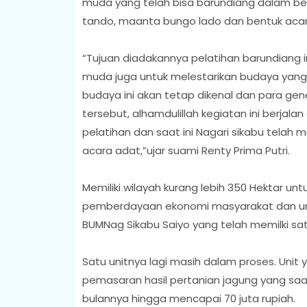
muda yang telah bisa barundiang dalam be
tando, maanta bungo lado dan bentuk acara
“Tujuan diadakannya pelatihan barundiang 
muda juga untuk melestarikan budaya yang d
budaya ini akan tetap dikenal dan para 
tersebut, alhamdulillah kegiatan ini berjal
pelatihan dan saat ini Nagari sikabu telah
acara adat,”ujar suami Renty Prima Putri.
Memiliki wilayah kurang lebih 350 Hektar u
pemberdayaan ekonomi masyarakat dan untu
BUMNag Sikabu Saiyo yang telah memilki satu
Satu unitnya lagi masih dalam proses. Unit
pemasaran hasil pertanian jagung yang saat
bulannya hingga mencapai 70 juta rupiah.