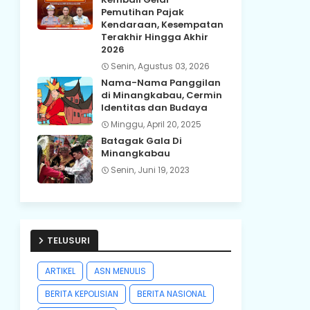
Pemutihan Pajak
Kendaraan, Kesempatan
Terakhir Hingga Akhir
2026
Senin, Agustus 03, 2026
Nama-Nama Panggilan
di Minangkabau, Cermin
Identitas dan Budaya
Minggu, April 20, 2025
Batagak Gala Di
Minangkabau
Senin, Juni 19, 2023
TELUSURI
ARTIKEL
ASN MENULIS
BERITA KEPOLISIAN
BERITA NASIONAL