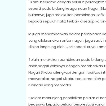
" Kami bersama dengan seluruh perangkat 
seperti pada bidang keagamaan Nagari Sikab
bulannya, juga melakukan pembinaan Hafiz
kepada sepuluh hafiz terbaik disetiap koron
Ia juga menambahkan dalam pembinaan kea
yang dilaksanakan antar nagari, juga saat in
dibina langsung oleh Qori seperti Buya Za
Selain melakukan pembinaan pada bidang 
anak nagari yakninya dengan memberikan t
Nagari Sikabu dilengkapi dengan fasilitas i
masyarakat Nagari Sikabu terutama oleh pel
ruangan yang memadai.
“Dalam menunjang pendidikan pelajar di na
beasiswa kepada pelajar berprestasi yang