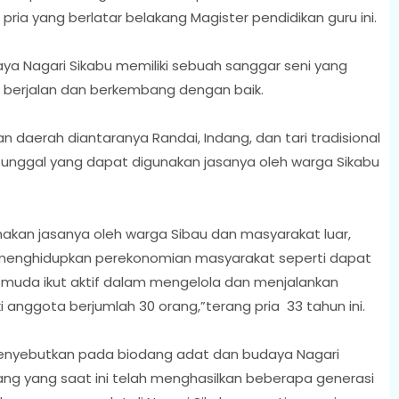
 pria yang berlatar belakang Magister pendidikan guru ini.
a Nagari Sikabu memiliki sebuah sanggar seni yang
g berjalan dan berkembang dengan baik.
 daerah diantaranya Randai, Indang, dan tari tradisional
 tunggal yang dapat digunakan jasanya oleh warga Sikabu
nakan jasanya oleh warga Sibau dan masyarakat luar,
menghidupkan perekonomian masyarakat seperti dapat
uda ikut aktif dalam mengelola dan menjalankan
 anggota berjumlah 30 orang,”terang pria 33 tahun ini.
 menyebutkan pada biodang adat dan budaya Nagari
ng yang saat ini telah menghasilkan beberapa generasi