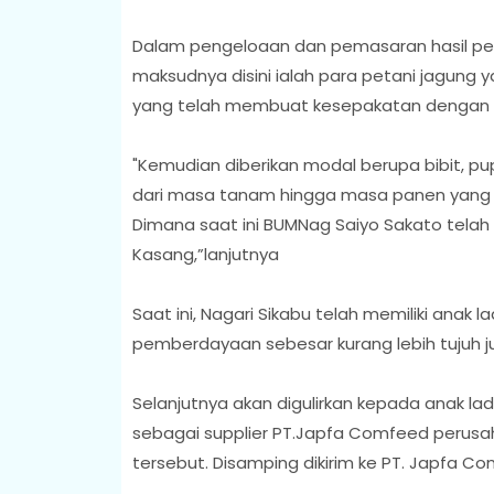
Dalam pengeloaan dan pemasaran hasil pe
maksudnya disini ialah para petani jagung 
yang telah membuat kesepakatan dengan
"Kemudian diberikan modal berupa bibit, pu
dari masa tanam hingga masa panen yang n
Dimana saat ini BUMNag Saiyo Sakato telah
Kasang,”lanjutnya
Saat ini, Nagari Sikabu telah memiliki anak
pemberdayaan sebesar kurang lebih tujuh j
Selanjutnya akan digulirkan kepada anak lad
sebagai supplier PT.Japfa Comfeed perusah
tersebut. Disamping dikirim ke PT. Japfa C