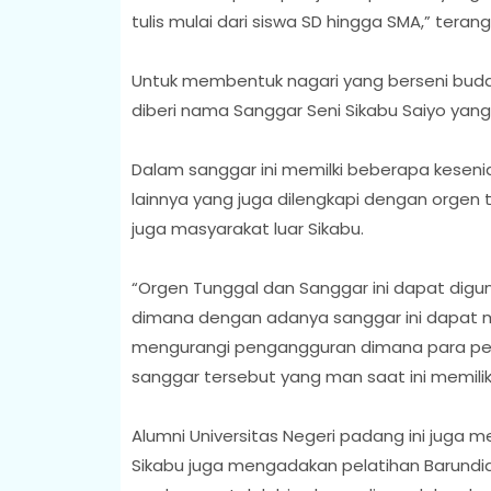
tulis mulai dari siswa SD hingga SMA,” terang
Untuk membentuk nagari yang berseni buday
diberi nama Sanggar Seni Sikabu Saiyo yan
Dalam sanggar ini memilki beberapa kesenian
lainnya yang juga dilengkapi dengan orgen
juga masyarakat luar Sikabu.
“Orgen Tunggal dan Sanggar ini dapat digu
dimana dengan adanya sanggar ini dapat 
mengurangi pengangguran dimana para pem
sanggar tersebut yang man saat ini memiliki
Alumni Universitas Negeri padang ini juga
Sikabu juga mengadakan pelatihan Barundia