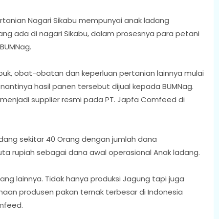
rtanian Nagari Sikabu mempunyai anak ladang
yang ada di nagari Sikabu, dalam prosesnya para petani
 BUMNag.
puk, obat-obatan dan keperluan pertanian lainnya mulai
antinya hasil panen tersebut dijual kepada BUMNag.
 menjadi supplier resmi pada PT. Japfa Comfeed di
 ladang sekitar 40 Orang dengan jumlah dana
uta rupiah sebagai dana awal operasional Anak ladang.
ang lainnya. Tidak hanya produksi Jagung tapi juga
aan produsen pakan ternak terbesar di Indonesia
omfeed.