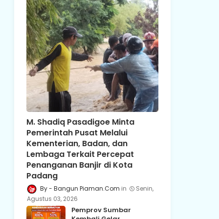
M. Shadiq Pasadigoe Minta
Pemerintah Pusat Melalui
Kementerian, Badan, dan
Lembaga Terkait Percepat
Penanganan Banjir di Kota
Padang
Bangun Piaman.Com
Senin,
Agustus 03, 2026
Pemprov Sumbar
Kembali Gelar