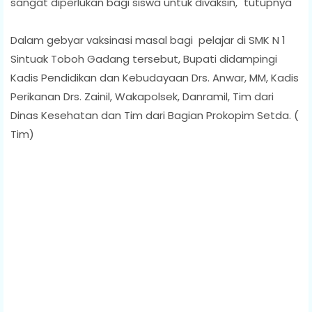
sangat diperlukan bagi siswa untuk divaksin," tutupnya
Dalam gebyar vaksinasi masal bagi pelajar di SMK N 1
Sintuak Toboh Gadang tersebut, Bupati didampingi
Kadis Pendidikan dan Kebudayaan Drs. Anwar, MM, Kadis
Perikanan Drs. Zainil, Wakapolsek, Danramil, Tim dari
Dinas Kesehatan dan Tim dari Bagian Prokopim Setda. (
Tim)