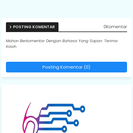
0Komentar
POSTING KOMENTAR
Mohon Berkomentar Dengan Bahasa Yang Sopan. Terima
Kasih
Posting Komentar (0)