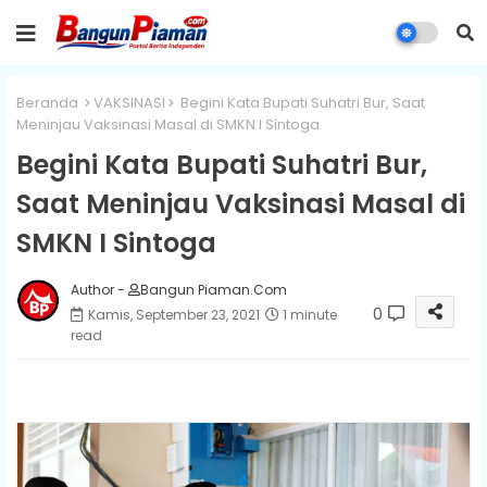
Beranda
VAKSINASI
Begini Kata Bupati Suhatri Bur, Saat
Meninjau Vaksinasi Masal di SMKN I Sintoga
Begini Kata Bupati Suhatri Bur,
Saat Meninjau Vaksinasi Masal di
SMKN I Sintoga
Author -
Bangun Piaman.Com
0
Kamis, September 23, 2021
1 minute
read