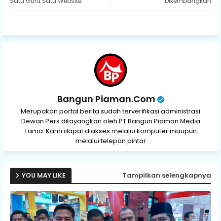
Satu Guru Satu Website
Dikembangkan
ap
p
Bangun Piaman.Com
Merupakan portal berita sudah terverifikasi administrasi
Dewan Pers ditayangkan oleh PT.Bangun Piaman Media
Tama. Kami dapat diakses melalui komputer maupun
melalui telepon pintar
YOU MAY LIKE
Tampilkan selengkapnya