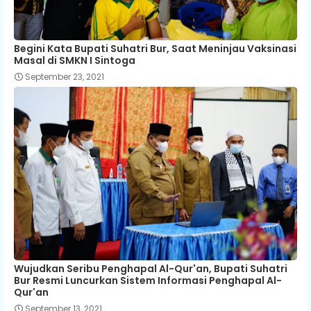
Begini Kata Bupati Suhatri Bur, Saat Meninjau Vaksinasi
Masal di SMKN I Sintoga
September 23, 2021
Wujudkan Seribu Penghapal Al-Qur'an, Bupati Suhatri
Bur Resmi Luncurkan Sistem Informasi Penghapal Al-
Qur'an
September 13, 2021