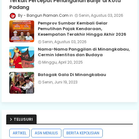
Terkait Percepat Penanganan Banjir di Kota
Padang
Bangun Piaman.Com
Senin, Agustus 03, 2026
Pemprov Sumbar Kembali Gelar
Pemutihan Pajak Kendaraan,
Kesempatan Terakhir Hingga Akhir 2026
Senin, Agustus 03, 2026
Nama-Nama Panggilan di Minangkabau,
Cermin Identitas dan Budaya
Minggu, April 20, 2025
Batagak Gala Di Minangkabau
Senin, Juni 19, 2023
TELUSURI
ARTIKEL
ASN MENULIS
BERITA KEPOLISIAN