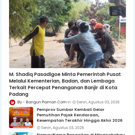
M. Shadiq Pasadigoe Minta Pemerintah Pusat
Melalui Kementerian, Badan, dan Lembaga
Terkait Percepat Penanganan Banjir di Kota
Padang
Bangun Piaman.Com
Senin, Agustus 03, 2026
Pemprov Sumbar Kembali Gelar
Pemutihan Pajak Kendaraan,
Kesempatan Terakhir Hingga Akhir 2026
Senin, Agustus 03, 2026
Nama-Nama Panggilan di Minangkabau,