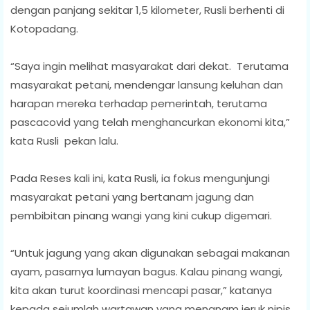
dengan panjang sekitar 1,5 kilometer, Rusli berhenti di
Kotopadang.
“Saya ingin melihat masyarakat dari dekat. Terutama
masyarakat petani, mendengar lansung keluhan dan
harapan mereka terhadap pemerintah, terutama
pascacovid yang telah menghancurkan ekonomi kita,”
kata Rusli pekan lalu.
Pada Reses kali ini, kata Rusli, ia fokus mengunjungi
masyarakat petani yang bertanam jagung dan
pembibitan pinang wangi yang kini cukup digemari.
“Untuk jagung yang akan digunakan sebagai makanan
ayam, pasarnya lumayan bagus. Kalau pinang wangi,
kita akan turut koordinasi mencapi pasar,” katanya
kepada sejumlah wartawan yang menanam jeruk nipis