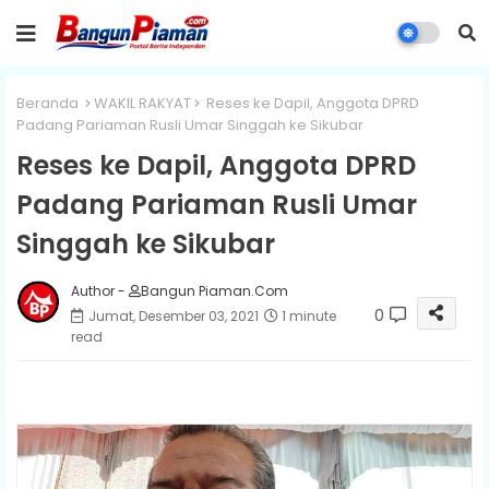
Beranda
WAKIL RAKYAT
Reses ke Dapil, Anggota DPRD
Padang Pariaman Rusli Umar Singgah ke Sikubar
Reses ke Dapil, Anggota DPRD
Padang Pariaman Rusli Umar
Singgah ke Sikubar
Author -
Bangun Piaman.Com
0
Jumat, Desember 03, 2021
1 minute
read