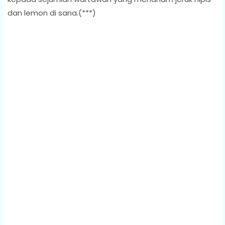
dan lemon di sana.(***)