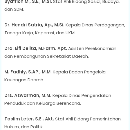
Syafrion M., S.E., M.Si.
Staf Ahli Bidang Sosial, Budaya,
dan SDM.
Dr. Hendri Satria, Ap., M.Si.
Kepala Dinas Perdagangan,
Tenaga Kerja, Koperasi, dan UKM.
Dra. Elfi Delita, M.Farm. Apt.
Asisten Perekonomian
dan Pembangunan Sekretariat Daerah.
M. Fadhly, S.AP., M.M.
Kepala Badan Pengelola
Keuangan Daerah.
Drs. Azwarman, M.M.
Kepala Dinas Pengendalian
Penduduk dan Keluarga Berencana.
Taslim Leter, S.E., Akt.
Staf Ahli Bidang Pemerintahan,
Hukum, dan Politik.