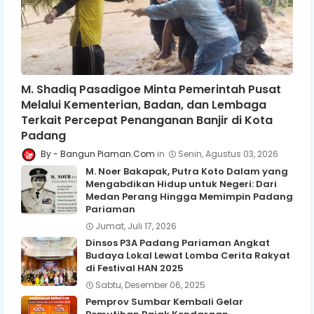
M. Shadiq Pasadigoe Minta Pemerintah Pusat
Melalui Kementerian, Badan, dan Lembaga
Terkait Percepat Penanganan Banjir di Kota
Padang
Bangun Piaman.Com
Senin, Agustus 03, 2026
M. Noer Bakapak, Putra Koto Dalam yang
Mengabdikan Hidup untuk Negeri: Dari
Medan Perang Hingga Memimpin Padang
Pariaman
Jumat, Juli 17, 2026
Dinsos P3A Padang Pariaman Angkat
Budaya Lokal Lewat Lomba Cerita Rakyat
di Festival HAN 2025
Sabtu, Desember 06, 2025
Pemprov Sumbar Kembali Gelar