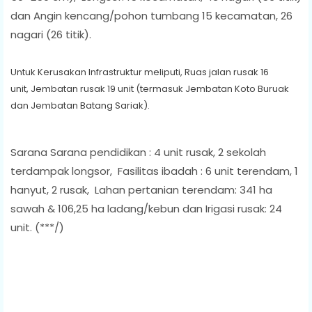
dan Angin kencang/pohon tumbang 15 kecamatan, 26
nagari (26 titik).
Untuk Kerusakan Infrastruktur meliputi, Ruas jalan rusak 16
unit, Jembatan rusak 19 unit (termasuk Jembatan Koto Buruak
dan Jembatan Batang Sariak).
Sarana Sarana pendidikan : 4 unit rusak, 2 sekolah
terdampak longsor, Fasilitas ibadah : 6 unit terendam, 1
hanyut, 2 rusak, Lahan pertanian terendam: 341 ha
sawah & 106,25 ha ladang/kebun dan Irigasi rusak: 24
unit. (***/)