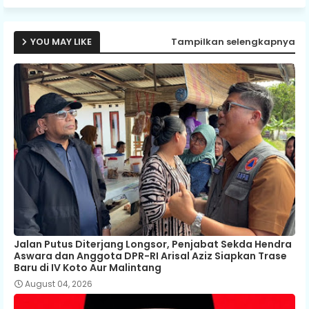
YOU MAY LIKE
Tampilkan selengkapnya
Jalan Putus Diterjang Longsor, Penjabat Sekda Hendra
Aswara dan Anggota DPR-RI Arisal Aziz Siapkan Trase
Baru di IV Koto Aur Malintang
August 04, 2026