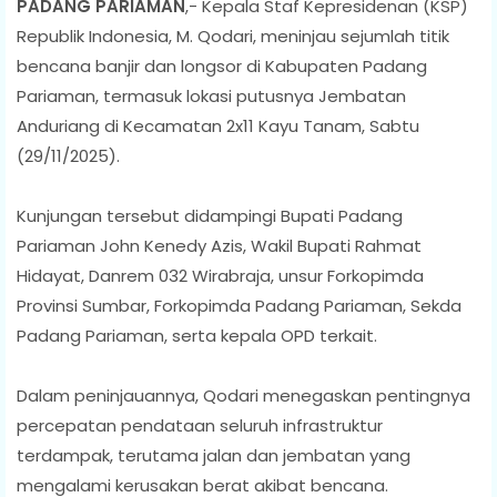
PADANG PARIAMAN
,- Kepala Staf Kepresidenan (KSP)
Republik Indonesia, M. Qodari, meninjau sejumlah titik
bencana banjir dan longsor di Kabupaten Padang
Pariaman, termasuk lokasi putusnya Jembatan
Anduriang di Kecamatan 2x11 Kayu Tanam, Sabtu
(29/11/2025).
Kunjungan tersebut didampingi Bupati Padang
Pariaman John Kenedy Azis, Wakil Bupati Rahmat
Hidayat, Danrem 032 Wirabraja, unsur Forkopimda
Provinsi Sumbar, Forkopimda Padang Pariaman, Sekda
Padang Pariaman, serta kepala OPD terkait.
Dalam peninjauannya, Qodari menegaskan pentingnya
percepatan pendataan seluruh infrastruktur
terdampak, terutama jalan dan jembatan yang
mengalami kerusakan berat akibat bencana.