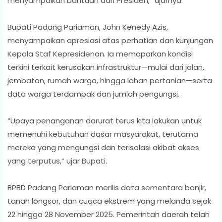
menyampaikan bantuan dari Presiden,” ujarnya.
Bupati Padang Pariaman, John Kenedy Azis,
menyampaikan apresiasi atas perhatian dan kunjungan
Kepala Staf Kepresidenan. Ia memaparkan kondisi
terkini terkait kerusakan infrastruktur—mulai dari jalan,
jembatan, rumah warga, hingga lahan pertanian—serta
data warga terdampak dan jumlah pengungsi.
“Upaya penanganan darurat terus kita lakukan untuk
memenuhi kebutuhan dasar masyarakat, terutama
mereka yang mengungsi dan terisolasi akibat akses
yang terputus,” ujar Bupati.
BPBD Padang Pariaman merilis data sementara banjir,
tanah longsor, dan cuaca ekstrem yang melanda sejak
22 hingga 28 November 2025. Pemerintah daerah telah