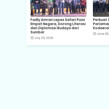
Fadly Amran Lepas Safari Puisi
Perkuat 
Empat Negara, Dorong Literasi
Pariama
dan Diplomasi Budaya dari
Kodaeral
Sumbar
June 25
July 29, 2026