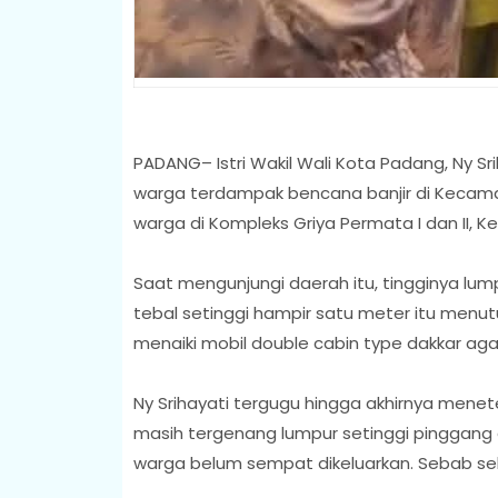
PADANG– Istri Wakil Wali Kota Padang, Ny S
warga terdampak bencana banjir di Kecamat
warga di Kompleks Griya Permata I dan II, 
Saat mengunjungi daerah itu, tingginya lu
tebal setinggi hampir satu meter itu menutupi
menaiki mobil double cabin type dakkar aga
Ny Srihayati tergugu hingga akhirnya mene
masih tergenang lumpur setinggi pinggang 
warga belum sempat dikeluarkan. Sebab se