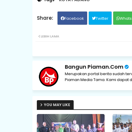
Facebook
Twitter
Whats
LEBIH LAMA
Bangun Piaman.Com
Merupakan portal berita sudah ter
Piaman Media Tama. Kami dapat di
YOU MAY LIKE