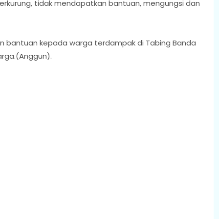
i terkurung, tidak mendapatkan bantuan, mengungsi dan
kan bantuan kepada warga terdampak di Tabing Banda
arga.(Anggun).