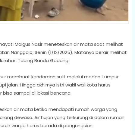
rihayati Maigus Nasir meneteskan air mata saat melihat
an Nanggalo, Senin (1/12/2025). Matanya berair melihat
Kelurahan Tabing Banda Gadang.
mpur membuat kendaraan sulit melalui medan. Lumpur
 jalan. Hingga akhirnya istri wakil wali kota harus
r bisa sampai di lokasi bencana.
teskan air mata ketika mendapati rumah warga yang
orang dewasa. Air hujan yang terkurung di dalam rumah
luruh warga harus berada di pengungsian.