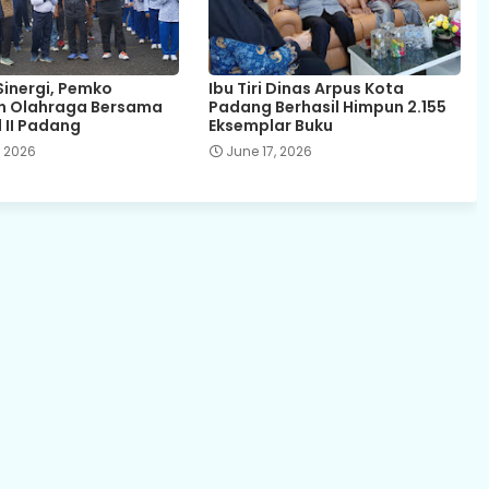
Sinergi, Pemko
Ibu Tiri Dinas Arpus Kota
n Olahraga Bersama
Padang Berhasil Himpun 2.155
 II Padang
Eksemplar Buku
, 2026
June 17, 2026