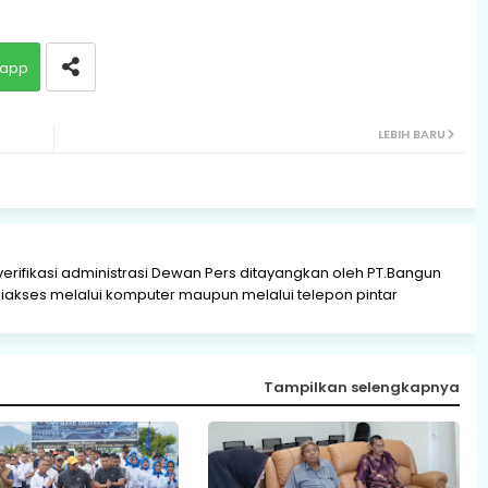
app
LEBIH BARU
verifikasi administrasi Dewan Pers ditayangkan oleh PT.Bangun
akses melalui komputer maupun melalui telepon pintar
Tampilkan selengkapnya