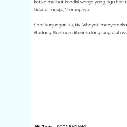
ketika melihat kondisi warga yang tiga har
tidur di masjid,” terangnya.
Saat kunjungan itu, Ny Srihayati menyerah
Gadang. Bantuan diterima langsung oleh w
Tags
KOTA PADANG