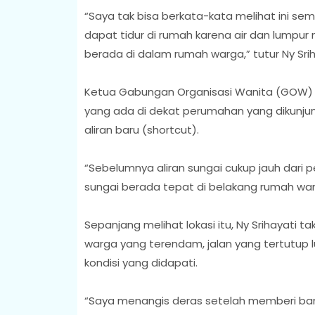
“Saya tak bisa berkata-kata melihat ini s
dapat tidur di rumah karena air dan lumpu
berada di dalam rumah warga,” tutur Ny Sri
Ketua Gabungan Organisasi Wanita (GOW) 
yang ada di dekat perumahan yang dikunjun
aliran baru (shortcut).
“Sebelumnya aliran sungai cukup jauh dari pe
sungai berada tepat di belakang rumah warg
Sepanjang melihat lokasi itu, Ny Srihayati 
warga yang terendam, jalan yang tertutup 
kondisi yang didapati.
“Saya menangis deras setelah memberi bantu