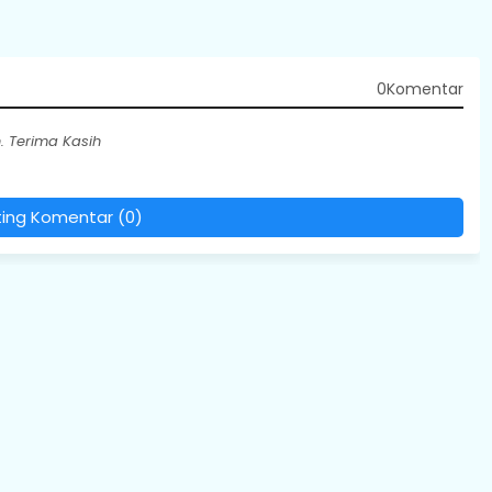
0Komentar
 Terima Kasih
ting Komentar (0)