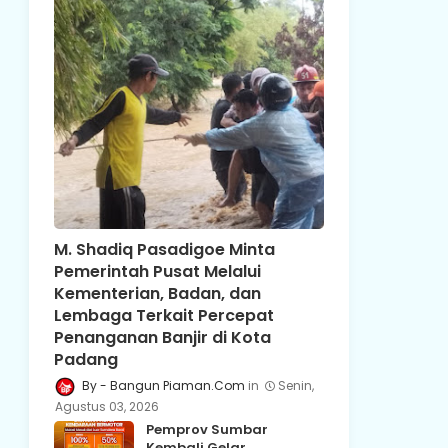
M. Shadiq Pasadigoe Minta
Pemerintah Pusat Melalui
Kementerian, Badan, dan
Lembaga Terkait Percepat
Penanganan Banjir di Kota
Padang
Bangun Piaman.Com
Senin,
Agustus 03, 2026
Pemprov Sumbar
Kembali Gelar