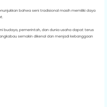
njukkan bahwa seni tradisional masih memiliki daya
at.
eni budaya, pemerintah, dan dunia usaha dapat terus
inangkabau semakin dikenal dan menjadi kebanggaan