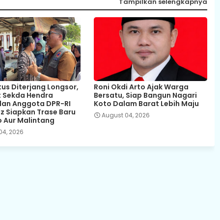
Tampilkan selengkapnya
tus Diterjang Longsor,
Roni Okdi Arto Ajak Warga
 Sekda Hendra
Bersatu, Siap Bangun Nagari
dan Anggota DPR-RI
Koto Dalam Barat Lebih Maju
iz Siapkan Trase Baru
August 04, 2026
o Aur Malintang
04, 2026