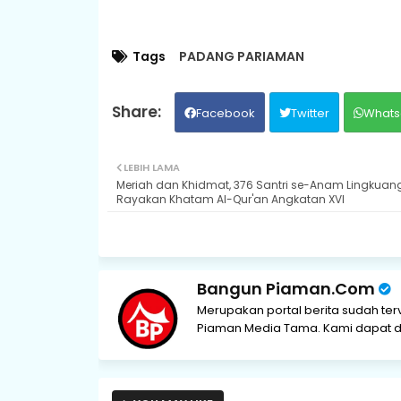
Tags
PADANG PARIAMAN
Facebook
Twitter
Whats
LEBIH LAMA
Meriah dan Khidmat, 376 Santri se-Anam Lingkuan
Rayakan Khatam Al-Qur'an Angkatan XVI
Bangun Piaman.Com
Merupakan portal berita sudah ter
Piaman Media Tama. Kami dapat di