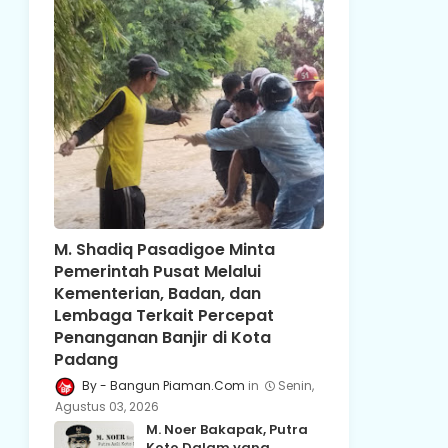
M. Shadiq Pasadigoe Minta
Pemerintah Pusat Melalui
Kementerian, Badan, dan
Lembaga Terkait Percepat
Penanganan Banjir di Kota
Padang
Bangun Piaman.Com
Senin,
Agustus 03, 2026
M. Noer Bakapak, Putra
Koto Dalam yang