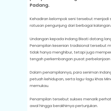
Padang.
Kehadiran kelompok seni tersebut menjadi s
ratusan pengunjung dari berbagai kalangan
Undangan kepada Indang Bisati datang langsu
Penampilan kesenian tradisional tersebut 
tidak hanya menghibur, tetapi juga mempe
tengah perkembangan pusat perbelanjaan
Dalam penampilannya, para seniman Indang
petuah kehidupan, serta lagu-lagu khas Mi
memukau.
Penampilan tersebut sukses menarik perha
awal hingga berakhirnya pertunjukan.