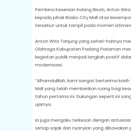
Pembina Kesenian Indang Bisati, Anton Wira
kepada pihak Basko City Mall atas kesempat
tersebut untuk tampil pada momen istimew
Anton Wira Tanjung yang sehari-harinya me
Olahraga Kabupaten Padang Pariaman menga
kegiatan publik menjadi langkah positif da
modernisasi.
“Alhamdulillah, kami sangat berterima kas
Mall yang telah memberikan ruang bagi kese
tahun pertama ini. Dukungan seperti ini san
ujarnya.
Ia juga mengaku terkesan dengan antusia
setiap sajak dan nyanyian yang dibawakan 