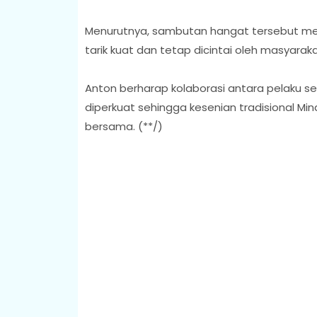
Menurutnya, sambutan hangat tersebut menu
tarik kuat dan tetap dicintai oleh masyarak
Anton berharap kolaborasi antara pelaku s
diperkuat sehingga kesenian tradisional M
bersama. (**/)