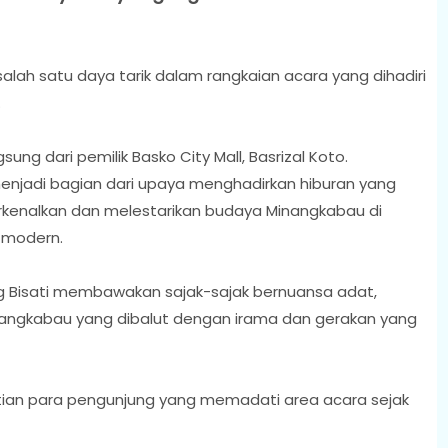
alah satu daya tarik dalam rangkaian acara yang dihadiri
.
ng dari pemilik Basko City Mall, Basrizal Koto.
menjadi bagian dari upaya menghadirkan hiburan yang
rkenalkan dan melestarikan budaya Minangkabau di
 modern.
 Bisati membawakan sajak-sajak bernuansa adat,
nangkabau yang dibalut dengan irama dan gerakan yang
tian para pengunjung yang memadati area acara sejak