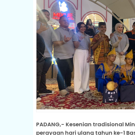
PADANG,- Kesenian tradisional Mi
perayaan hari ulang tahun ke-1 Bas