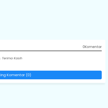
0Komentar
 Terima Kasih
ting Komentar (0)