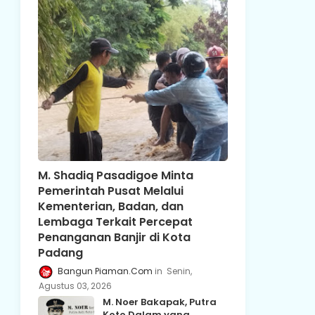
M. Shadiq Pasadigoe Minta
Pemerintah Pusat Melalui
Kementerian, Badan, dan
Lembaga Terkait Percepat
Penanganan Banjir di Kota
Padang
Bangun Piaman.Com
Senin,
Agustus 03, 2026
M. Noer Bakapak, Putra
Koto Dalam yang