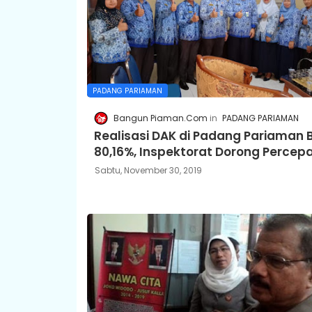
PADANG PARIAMAN
Bangun Piaman.Com
PADANG PARIAMAN
Realisasi DAK di Padang Pariaman 
80,16%, Inspektorat Dorong Percep
Sabtu, November 30, 2019