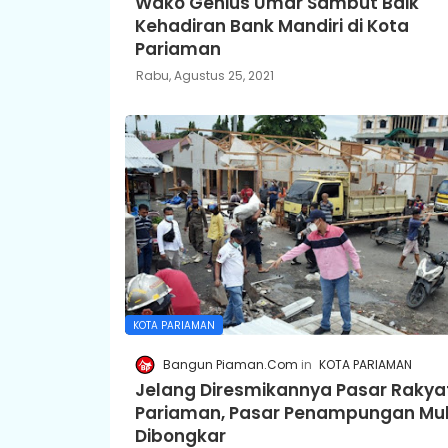
Wako Genius Umar Sambut Baik
Kehadiran Bank Mandiri di Kota
Pariaman
Rabu, Agustus 25, 2021
KOTA PARIAMAN
Bangun Piaman.Com
KOTA PARIAMAN
Jelang Diresmikannya Pasar Rakya
Pariaman, Pasar Penampungan Mul
Dibongkar