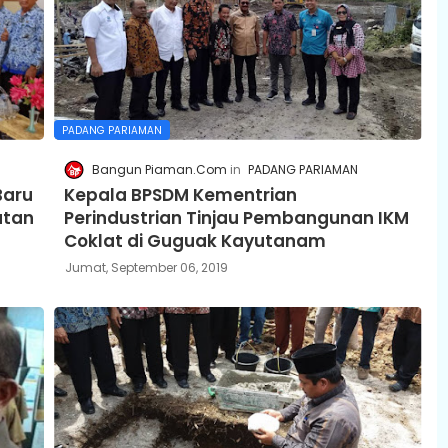
PADANG PARIAMAN
Bangun Piaman.Com
PADANG PARIAMAN
Baru
Kepala BPSDM Kementrian
atan
Perindustrian Tinjau Pembangunan IKM
Coklat di Guguak Kayutanam
Jumat, September 06, 2019