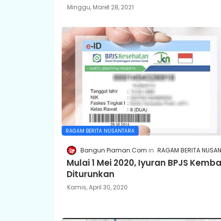
Minggu, Maret 28, 2021
RAGAM BERITA NUSANTARA
Bangun Piaman.Com
RAGAM BERITA NUSA
Mulai 1 Mei 2020, Iyuran BPJS Kemba
Diturunkan
Kamis, April 30, 2020